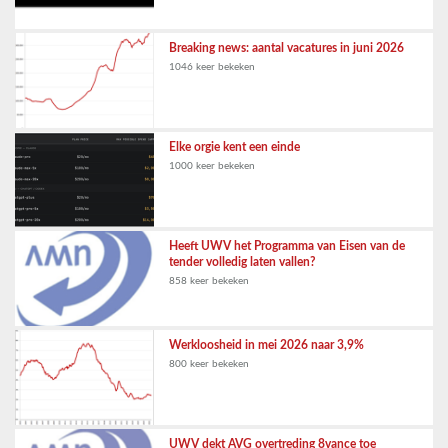
Breaking news: aantal vacatures in juni 2026
1046 keer bekeken
Elke orgie kent een einde
1000 keer bekeken
Heeft UWV het Programma van Eisen van de
tender volledig laten vallen?
858 keer bekeken
Werkloosheid in mei 2026 naar 3,9%
800 keer bekeken
UWV dekt AVG overtreding 8vance toe