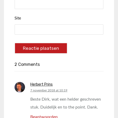
Site
2 Comments
Herbert Prins
says:
7 november 2018 at 10:19
Beste Dirk, wat een helder geschreven
stuk. Duidelijk en to the point. Dank.
Beantwoorden