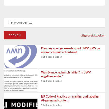
Zoeken naar:
uitgebreid zoeken
Planning voor gefaseerde uitrol UWV BMS nu
alweer volstrekt achterhaald
1853 keer bekeken
Was 8vance technisch failliet? Is UWV
engelbewaarder?
1628 keer bekeken
EU Code of Practice on marking and labelling
AI-generated content
1470 keer bekeken