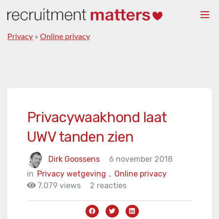
Togg
navi
Privacy
»
Online privacy
Privacywaakhond laat
UWV tanden zien
Dirk Goossens
6 november 2018
in
Privacy wetgeving
,
Online privacy
7.079 views
2 reacties