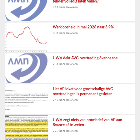
tender volledig laten vallen?
911 keer bekeken
Werkloosheid in mei 2026 naar 3,9%
804 keer bekeken
UWV dekt AVG overtreding 8vance toe
781 keer bekeken
Het AP loket voor grootschalige AVG-
overtredingen is permanent gesloten
747 keer bekeken
UWV zegt niets van normbrief van AP aan
8vance af te weten
723 keer bekeken