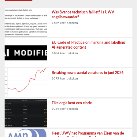
Was 8vance technisch failliet? Is UWV
engelbewaarder?
1689 keer bekeken
EU Code of Practice on marking and labelling
AI-generated content
1484 keer bekeken
Breaking news: aantal vacatures in juni 2026
1095 keer bekeken
Elke orgie kent een einde
1034 keer bekeken
Heeft UWV het Programma van Eisen van de