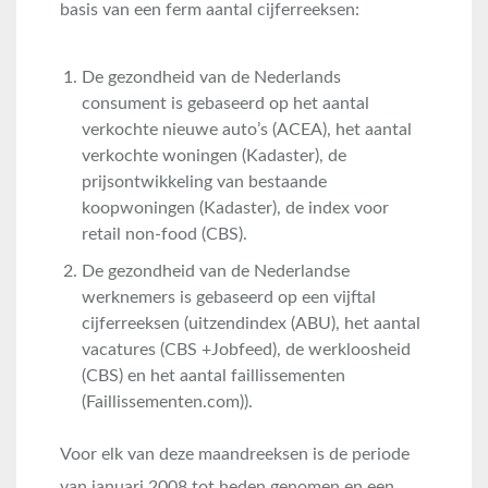
basis van een ferm aantal cijferreeksen:
De gezondheid van de Nederlands
consument is gebaseerd op het aantal
verkochte nieuwe auto’s (ACEA), het aantal
verkochte woningen (Kadaster), de
prijsontwikkeling van bestaande
koopwoningen (Kadaster), de index voor
retail non-food (CBS).
De gezondheid van de Nederlandse
werknemers is gebaseerd op een vijftal
cijferreeksen (uitzendindex (ABU), het aantal
vacatures (CBS +Jobfeed), de werkloosheid
(CBS) en het aantal faillissementen
(Faillissementen.com)).
Voor elk van deze maandreeksen is de periode
van januari 2008 tot heden genomen en een