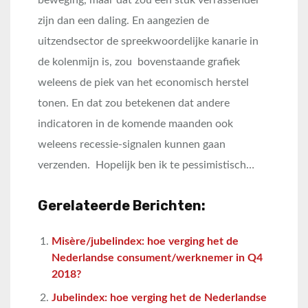
beweging, maar dat zou een stuk verrassender
zijn dan een daling. En aangezien de
uitzendsector de spreekwoordelijke kanarie in
de kolenmijn is, zou bovenstaande grafiek
weleens de piek van het economisch herstel
tonen. En dat zou betekenen dat andere
indicatoren in de komende maanden ook
weleens recessie-signalen kunnen gaan
verzenden. Hopelijk ben ik te pessimistisch…
Gerelateerde Berichten:
Misère/jubelindex: hoe verging het de
Nederlandse consument/werknemer in Q4
2018?
Jubelindex: hoe verging het de Nederlandse