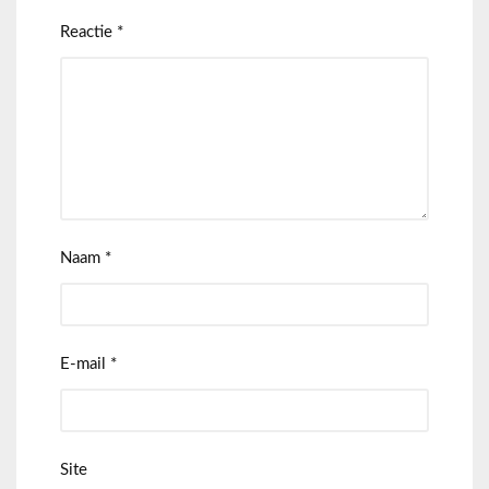
Reactie
*
Naam
*
E-mail
*
Site