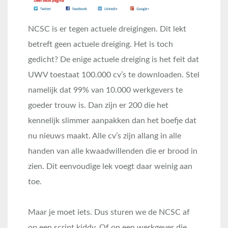
NCSC is er tegen actuele dreigingen. Dit lekt
betreft geen actuele dreiging. Het is toch
gedicht? De enige actuele dreiging is het feit dat
UWV toestaat 100.000 cv’s te downloaden. Stel
namelijk dat 99% van 10.000 werkgevers te
goeder trouw is. Dan zijn er 200 die het
kennelijk slimmer aanpakken dan het boefje dat
nu nieuws maakt. Alle cv’s zijn allang in alle
handen van alle kwaadwillenden die er brood in
zien. Dit eenvoudige lek voegt daar weinig aan
toe.
Maar je moet iets. Dus sturen we de NCSC af
op een script kiddy. Of op een werkgever die