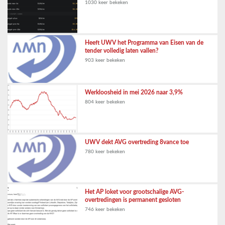
1030 keer bekeken
Heeft UWV het Programma van Eisen van de
tender volledig laten vallen?
903 keer bekeken
Werkloosheid in mei 2026 naar 3,9%
804 keer bekeken
UWV dekt AVG overtreding 8vance toe
780 keer bekeken
Het AP loket voor grootschalige AVG-
overtredingen is permanent gesloten
746 keer bekeken