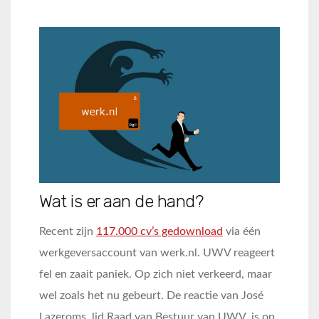
Wat is er aan de hand?
Recent zijn
117.000 cv’s gedownload
via één
werkgeversaccount van werk.nl. UWV reageert
fel en zaait paniek. Op zich niet verkeerd, maar
wel zoals het nu gebeurt. De reactie van José
Lazeroms, lid Raad van Bestuur van UWV, is op