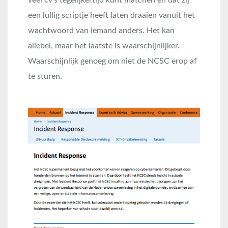
veel cv’s tegelijkertijd kunt matchen en dat zij
een lullig scriptje heeft laten draaien vanuit het
wachtwoord van iemand anders. Het kan
allebei, maar het laatste is waarschijnlijker.
Waarschijnlijk genoeg om niet de NCSC erop af
te sturen.