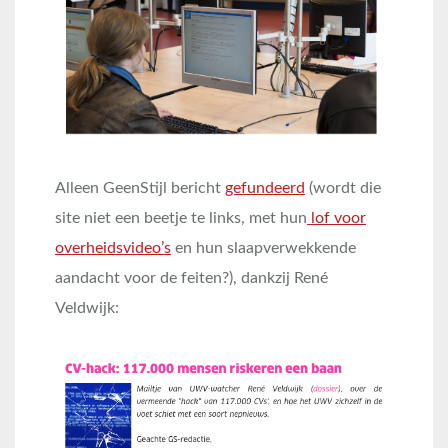
Alleen GeenStijl bericht
gefundeerd
(wordt die
site niet een beetje te links, met hun
lof voor
overheidsvideo’s
en hun slaapverwekkende
aandacht voor de feiten?), dankzij René
Veldwijk: