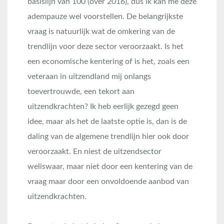
basislijn van 100 (over 2016), dus ik kan me deze
adempauze wel voorstellen. De belangrijkste
vraag is natuurlijk wat de omkering van de
trendlijn voor deze sector veroorzaakt. Is het
een economische kentering of is het, zoals een
veteraan in uitzendland mij onlangs
toevertrouwde, een tekort aan
uitzendkrachten? Ik heb eerlijk gezegd geen
idee, maar als het de laatste optie is, dan is de
daling van de algemene trendlijn hier ook door
veroorzaakt. En niest de uitzendsector
weliswaar, maar niet door een kentering van de
vraag maar door een onvoldoende aanbod van
uitzendkrachten.