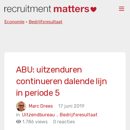
Togg
navi
Economie
»
Bedrijfsresultaat
ABU: uitzenduren
continueren dalende lijn
in periode 5
Marc Drees
17 juni 2019
in
Uitzendbureau
,
Bedrijfsresultaat
1.786 views
0 reacties