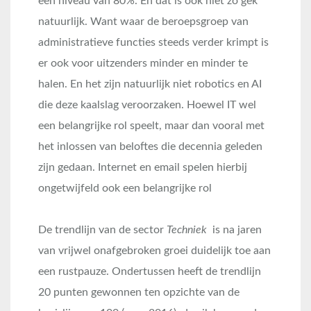
een niveau van 80%. En dat is ook niet zo gek
natuurlijk. Want waar de beroepsgroep van
administratieve functies steeds verder krimpt is
er ook voor uitzenders minder en minder te
halen. En het zijn natuurlijk niet robotics en AI
die deze kaalslag veroorzaken. Hoewel IT wel
een belangrijke rol speelt, maar dan vooral met
het inlossen van beloftes die decennia geleden
zijn gedaan. Internet en email spelen hierbij
ongetwijfeld ook een belangrijke rol
De trendlijn van de sector
Techniek
is na jaren
van vrijwel onafgebroken groei duidelijk toe aan
een rustpauze. Ondertussen heeft de trendlijn
20 punten gewonnen ten opzichte van de