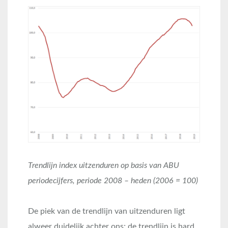
Trendlijn index uitzenduren op basis van ABU
periodecijfers, periode 2008 – heden (2006 = 100)
De piek van de trendlijn van uitzenduren ligt
alweer duidelijk achter ons; de trendlijn is hard