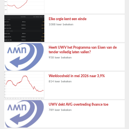
Elke orgie kent een einde
1088 keer bekeken
Heeft UWV het Programma van Eisen van de
tender volledig laten vallen?
958 keer bekeken
Werkloosheid in mei 2026 naar 3,9%
814 keer bekeken
UWV dekt AVG overtreding 8vance toe
789 keer bekeken