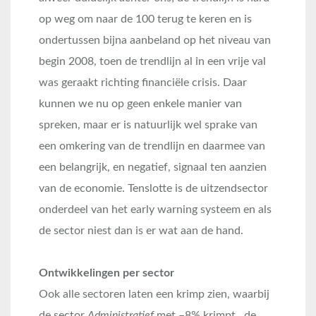
op weg om naar de 100 terug te keren en is
ondertussen bijna aanbeland op het niveau van
begin 2008, toen de trendlijn al in een vrije val
was geraakt richting financiële crisis. Daar
kunnen we nu op geen enkele manier van
spreken, maar er is natuurlijk wel sprake van
een omkering van de trendlijn en daarmee van
een belangrijk, en negatief, signaal ten aanzien
van de economie. Tenslotte is de uitzendsector
onderdeel van het early warning systeem en als
de sector niest dan is er wat aan de hand.
Ontwikkelingen per sector
Ook alle sectoren laten een krimp zien, waarbij
de sector
Administratief
met –8% krimpt, de