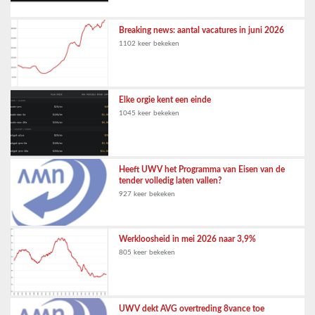
Breaking news: aantal vacatures in juni 2026
1102 keer bekeken
Elke orgie kent een einde
1045 keer bekeken
Heeft UWV het Programma van Eisen van de
tender volledig laten vallen?
927 keer bekeken
Werkloosheid in mei 2026 naar 3,9%
805 keer bekeken
UWV dekt AVG overtreding 8vance toe