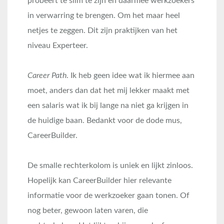
probeert te slim te zijn en daarmee werkzoekers
in verwarring te brengen. Om het maar heel
netjes te zeggen. Dit zijn praktijken van het
niveau Experteer.
Career Path
. Ik heb geen idee wat ik hiermee aan
moet, anders dan dat het mij lekker maakt met
een salaris wat ik bij lange na niet ga krijgen in
de huidige baan. Bedankt voor de dode mus,
CareerBuilder.
De smalle rechterkolom is uniek en lijkt zinloos.
Hopelijk kan CareerBuilder hier relevante
informatie voor de werkzoeker gaan tonen. Of
nog beter, gewoon laten varen, die