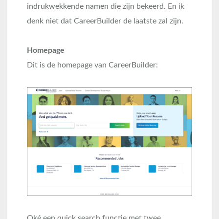
indrukwekkende namen die zijn bekeerd. En ik
denk niet dat CareerBuilder de laatste zal zijn.
Homepage
Dit is de homepage van CareerBuilder:
Oké een quick search functie met twee