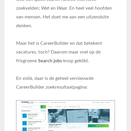
zoekvelden;
Wat
en
Waar
. En heel veel hoofden
van mensen. Het doet me aan een uitzendsite
denken.
Maar het is CareerBuilder en dat betekent
vacatures, toch? Daarom maar snel op de
frisgroene
Search jobs
knop geklikt.
En voilà, daar is de geheel vernieuwde
CareerBuilder zoekresultaatpagina: