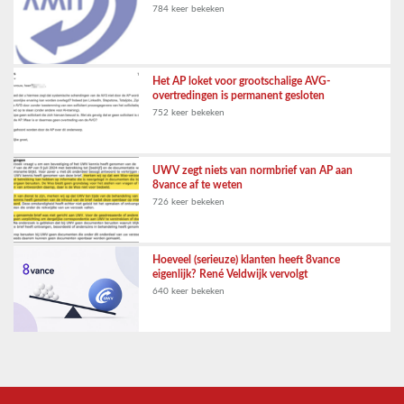
784 keer bekeken
Het AP loket voor grootschalige AVG-
overtredingen is permanent gesloten
752 keer bekeken
UWV zegt niets van normbrief van AP aan
8vance af te weten
726 keer bekeken
Hoeveel (serieuze) klanten heeft 8vance
eigenlijk? René Veldwijk vervolgt
640 keer bekeken