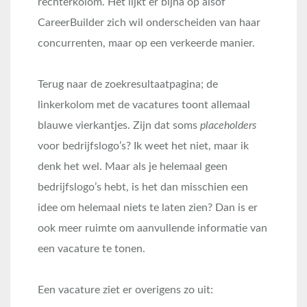
rechterkolom. Het lijkt er bijna op alsof
CareerBuilder zich wil onderscheiden van haar
concurrenten, maar op een verkeerde manier.
Terug naar de zoekresultaatpagina; de
linkerkolom met de vacatures toont allemaal
blauwe vierkantjes. Zijn dat soms
placeholders
voor bedrijfslogo’s? Ik weet het niet, maar ik
denk het wel. Maar als je helemaal geen
bedrijfslogo’s hebt, is het dan misschien een
idee om helemaal niets te laten zien? Dan is er
ook meer ruimte om aanvullende informatie van
een vacature te tonen.
Een vacature ziet er overigens zo uit: