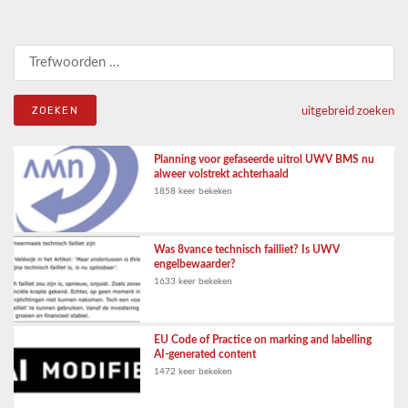
Zoeken naar:
uitgebreid zoeken
Planning voor gefaseerde uitrol UWV BMS nu
alweer volstrekt achterhaald
1858 keer bekeken
Was 8vance technisch failliet? Is UWV
engelbewaarder?
1633 keer bekeken
EU Code of Practice on marking and labelling
AI-generated content
1472 keer bekeken