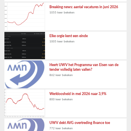
Breaking news: aantal vacatures in juni 2026
1055 keer bekeken
Elke orgie kent een einde
1005 keer bekeken
Heeft UWV het Programma van Eisen van de
tender volledig laten vallen?
862 keer bekeken
Werkloosheid in mei 2026 naar 3,9%
800 keer bekeken
UWV dekt AVG overtreding 8vance toe
772 keer bekeken