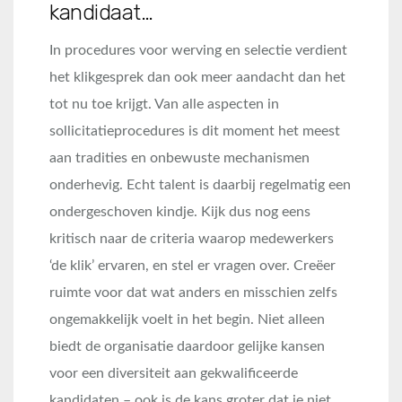
kandidaat…
In procedures voor werving en selectie verdient
het klikgesprek dan ook meer aandacht dan het
tot nu toe krijgt. Van alle aspecten in
sollicitatieprocedures is dit moment het meest
aan tradities en onbewuste mechanismen
onderhevig. Echt talent is daarbij regelmatig een
ondergeschoven kindje. Kijk dus nog eens
kritisch naar de criteria waarop medewerkers
‘de klik’ ervaren, en stel er vragen over. Creëer
ruimte voor dat wat anders en misschien zelfs
ongemakkelijk voelt in het begin. Niet alleen
biedt de organisatie daardoor gelijke kansen
voor een diversiteit aan gekwalificeerde
kandidaten – ook is de kans groter dat je niet