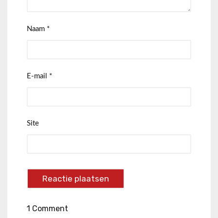
Naam
*
E-mail
*
Site
1 Comment