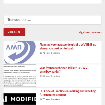
Zoeken naar:
uitgebreid zoeken
Planning voor gefaseerde uitrol UWV BMS nu
alweer volstrekt achterhaald
1871 keer bekeken
Was 8vance technisch failliet? Is UWV
engelbewaarder?
1649 keer bekeken
EU Code of Practice on marking and labelling
AI-generated content
1478 keer bekeken