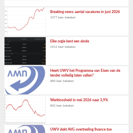
Breaking news: aantal vacatures in juni 2026
1077 keer bekeken
Elke orgie kent een einde
1012 keer bekeken
Heeft UWV het Programma van Eisen van de
tender volledig laten vallen?
880 keer bekeken
Werkloosheid in mei 2026 naar 3,9%
802 keer bekeken
UWV dekt AVG overtreding 8vance toe