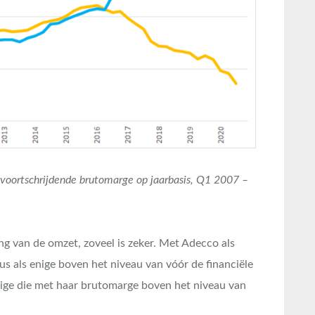
voortschrijdende brutomarge op jaarbasis, Q1 2007 –
ng van de omzet, zoveel is zeker. Met Adecco als
s als enige boven het niveau van vóór de financiële
enige die met haar brutomarge boven het niveau van