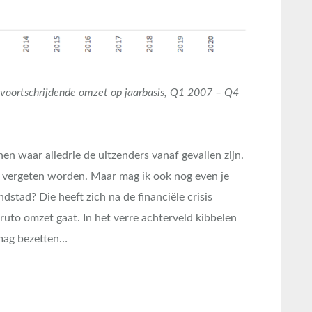
voortschrijdende omzet op jaarbasis, Q1 2007 – Q4
nen waar alledrie de uitzenders vanaf gevallen zijn.
t vergeten worden. Maar mag ik ook nog even je
stad? Die heeft zich na de financiële crisis
ruto omzet gaat. In het verre achterveld kibbelen
mag bezetten…