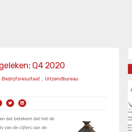
Zo
rgeleken: Q4 2020
Bedrijfsresultaat
,
Uitzendbureau
en dat betekent dat het de
is van de cijfers van de