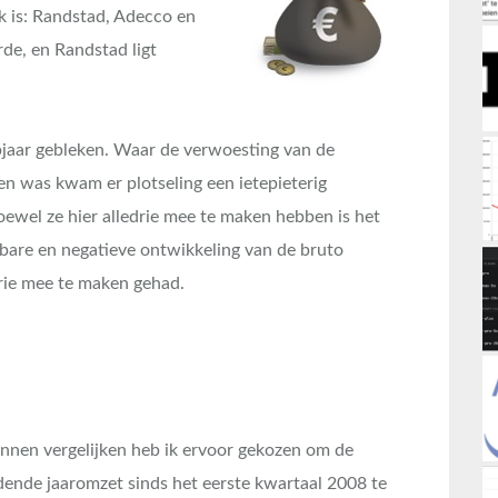
jk is: Randstad, Adecco en
de, en Randstad ligt
pjaar gebleken. Waar de verwoesting van de
eten was kwam er plotseling een ietepieterig
 Hoewel ze hier alledrie mee te maken hebben is het
kbare en negatieve ontwikkeling van de bruto
rie mee te maken gehad.
nen vergelijken heb ik ervoor gekozen om de
dende jaaromzet sinds het eerste kwartaal 2008 te