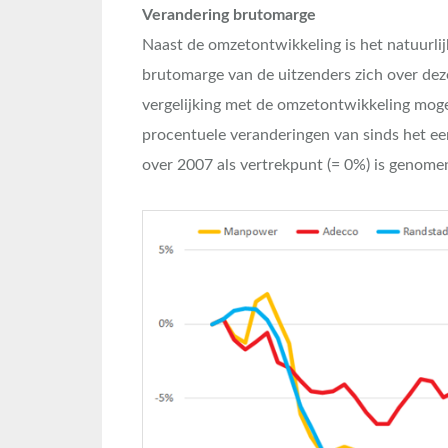
Verandering brutomarge
Naast de omzetontwikkeling is het natuurlij
brutomarge van de uitzenders zich over de
vergelijking met de omzetontwikkeling moge
procentuele veranderingen van sinds het ee
over 2007 als vertrekpunt (= 0%) is genome