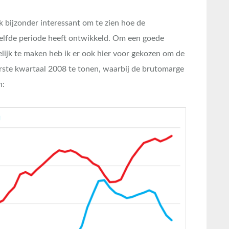
k bijzonder interessant om te zien hoe de
zelfde periode heeft ontwikkeld. Om een goede
lijk te maken heb ik er ook hier voor gekozen om de
rste kwartaal 2008 te tonen, waarbij de brutomarge
n: