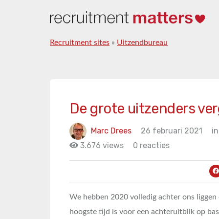
Recruitment sites
»
Uitzendbureau
De grote uitzenders ve
Marc Drees
26 februari 2021
in
3.676 views
0 reacties
We hebben 2020 volledig achter ons liggen 
hoogste tijd is voor een achteruitblik op bas