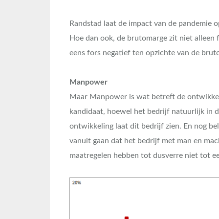
Randstad laat de impact van de pandemie op 
Hoe dan ook, de brutomarge zit niet alleen 
eens fors negatief ten opzichte van de bruto
Manpower
Maar Manpower is wat betreft de ontwikke
kandidaat, hoewel het bedrijf natuurlijk in 
ontwikkeling laat dit bedrijf zien. En nog b
vanuit gaan dat het bedrijf met man en mach
maatregelen hebben tot dusverre niet tot een