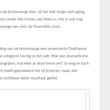
de brutomarge zien, zij het met enige vertraging.
fors onder het niveau van Adecco, het is ook nog
marge van vóór de financiële crisis.
ling van de brutomarge een onvervalste Deathpool
de categorie
too big to fail
valt. Wat een dramatische
elangrijker; hoe keer je deze trend om? Je mag er toch
t heeft geprobeerd het tij te keren, maar alle
 zichtbaar beter resultaat geleid.