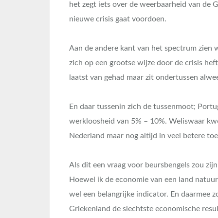
het zegt iets over de weerbaarheid van de G
nieuwe crisis gaat voordoen.
Aan de andere kant van het spectrum zien w
zich op een grootse wijze door de crisis hef
laatst van gehad maar zit ondertussen alwee
En daar tussenin zich de tussenmoot; Portugal
werkloosheid van 5% – 10%. Weliswaar kwet
Nederland maar nog altijd in veel betere to
Als dit een vraag voor beursbengels zou zij
Hoewel ik de economie van een land natuurli
wel een belangrijke indicator. En daarmee z
Griekenland de slechtste economische resul