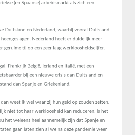
riekse (en Spaanse) arbeidsmarkt als zich een
e Duitsland en Nederland, waarbij vooral Duitsland
t heengeslagen. Nederland heeft er duidelijk meer
r geruime tij op een zeer laag werkloosheidscijfer.
, Frankrijk België, Ierland en Italië, met een
sbaarder bij een nieuwe crisis dan Duitsland en
estand dan Spanje en Griekenland.
n dan weet ik wel waar zij hun geld op zouden zetten.
jk niet tot haar werkloosheid kan reduceren, is het
ou het weleens heel aannemelijk zijn dat Spanje en
taten gaan laten zien al we na deze pandemie weer