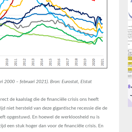
i 2000 – februari 2021). Bron: Eurostat, Elstat
ect de kaalslag die de financiële crisis ons heeft
ijd niet hersteld van deze gigantische recessie die de
eeft opgestuwd. En hoewel de werkloosheid nu is
ijd een stuk hoger dan voor de financiële crisis. En