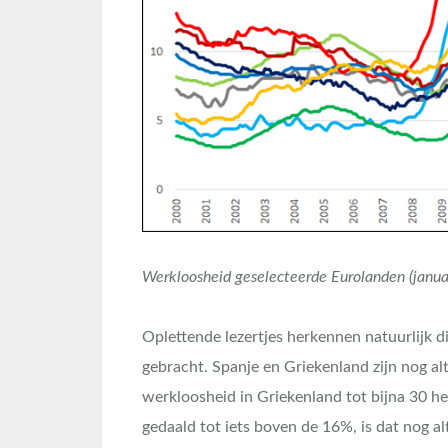
Werkloosheid geselecteerde Eurolanden (januar
Oplettende lezertjes herkennen natuurlijk dir
gebracht. Spanje en Griekenland zijn nog alt
werkloosheid in Griekenland tot bijna 30 h
gedaald tot iets boven de 16%, is dat nog alt