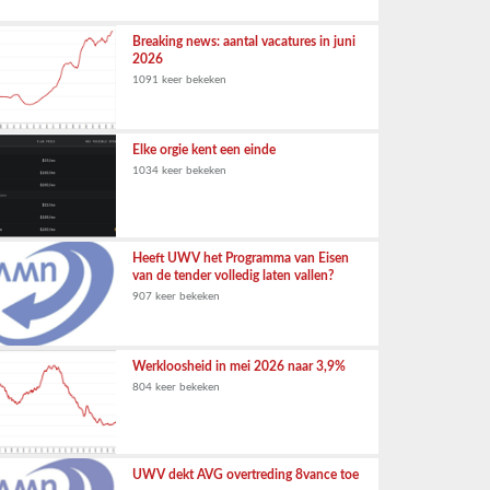
Breaking news: aantal vacatures in juni
2026
1091 keer bekeken
Elke orgie kent een einde
1034 keer bekeken
Heeft UWV het Programma van Eisen
van de tender volledig laten vallen?
907 keer bekeken
Werkloosheid in mei 2026 naar 3,9%
804 keer bekeken
UWV dekt AVG overtreding 8vance toe