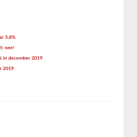
ar 3,8%
t: nee!
3% in december 2019
r 2019