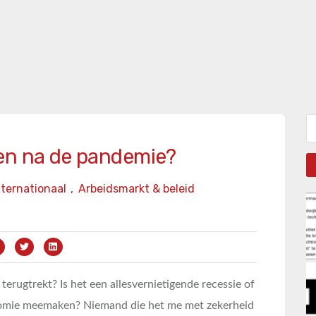
Zo
en na de pandemie?
nternationaal
,
Arbeidsmarkt & beleid
erugtrekt? Is het een allesvernietigende recessie of
onomie meemaken? Niemand die het me met zekerheid