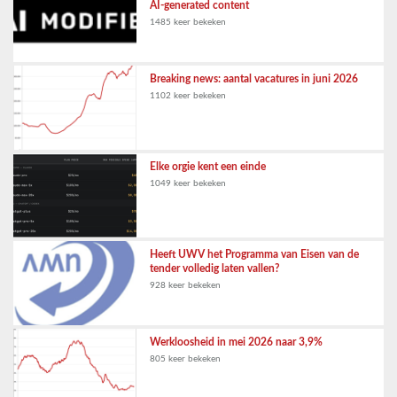
AI-generated content
1485 keer bekeken
Breaking news: aantal vacatures in juni 2026
1102 keer bekeken
Elke orgie kent een einde
1049 keer bekeken
Heeft UWV het Programma van Eisen van de
tender volledig laten vallen?
928 keer bekeken
Werkloosheid in mei 2026 naar 3,9%
805 keer bekeken