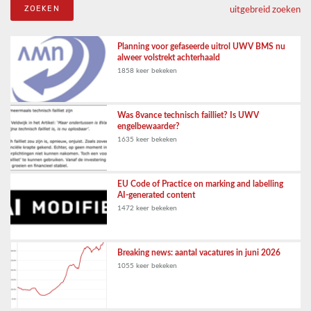
uitgebreid zoeken
Planning voor gefaseerde uitrol UWV BMS nu
alweer volstrekt achterhaald
1858 keer bekeken
Was 8vance technisch failliet? Is UWV
engelbewaarder?
1635 keer bekeken
EU Code of Practice on marking and labelling
AI-generated content
1472 keer bekeken
Breaking news: aantal vacatures in juni 2026
1055 keer bekeken