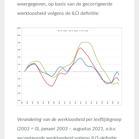
weergegeven, op basis van de gecorrigeerde
werkloosheid volgens de ILO definitie:
Verandering van de werkloosheid per leeftijdsgroep
(2003 = 0), januari 2003 – augustus 2021, o.b.v.
gecorrigeerde werkloosheid volgens ILO-definitie