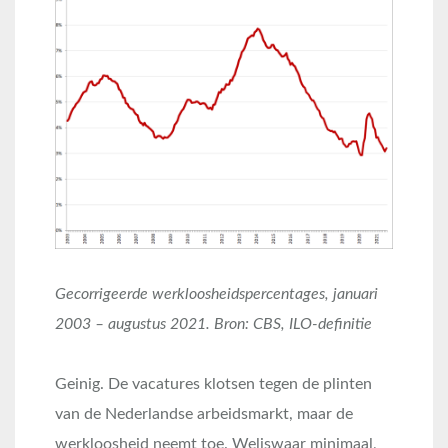
Gecorrigeerde werkloosheidspercentages, januari
2003 – augustus 2021. Bron: CBS, ILO-definitie
Geinig. De vacatures klotsen tegen de plinten
van de Nederlandse arbeidsmarkt, maar de
werkloosheid neemt toe. Weliswaar minimaal,