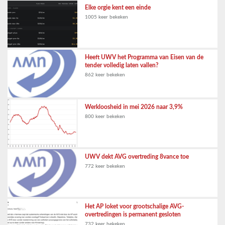
Elke orgie kent een einde
1005 keer bekeken
Heeft UWV het Programma van Eisen van de
tender volledig laten vallen?
862 keer bekeken
Werkloosheid in mei 2026 naar 3,9%
800 keer bekeken
UWV dekt AVG overtreding 8vance toe
772 keer bekeken
Het AP loket voor grootschalige AVG-
overtredingen is permanent gesloten
732 keer bekeken