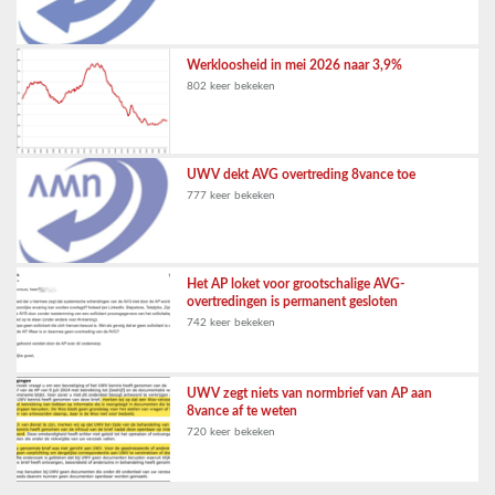
Werkloosheid in mei 2026 naar 3,9%
802 keer bekeken
UWV dekt AVG overtreding 8vance toe
777 keer bekeken
Het AP loket voor grootschalige AVG-
overtredingen is permanent gesloten
742 keer bekeken
UWV zegt niets van normbrief van AP aan
8vance af te weten
720 keer bekeken