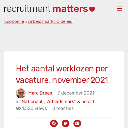
Togg
navi
Economie
»
Arbeidsmarkt & beleid
Het aantal werklozen per
vacature, november 2021
Marc Drees
7 december 2021
in
Nationaal
,
Arbeidsmarkt & beleid
1.520 views
0 reacties