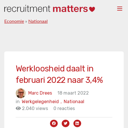
Togg
navi
Economie
»
Nationaal
Werkloosheid daalt in
februari 2022 naar 3,4%
Marc Drees
18 maart 2022
in
Werkgelegenheid
,
Nationaal
2.040 views
0 reacties