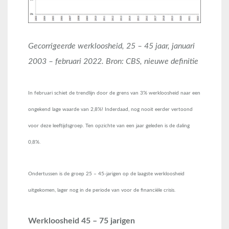
Gecorrigeerde werkloosheid, 25 – 45 jaar, januari
2003 – februari 2022. Bron: CBS, nieuwe definitie
In februari schiet de trendlijn door de grens van 3% werkloosheid naar een
ongekend lage waarde van 2,8%! Inderdaad, nog nooit eerder vertoond
voor deze leeftijdsgroep. Ten opzichte van een jaar geleden is de daling
0,8%.
Ondertussen is de groep 25 – 45-jarigen op de laagste werkloosheid
uitgekomen, lager nog in de periode van voor de financiële crisis.
Werkloosheid 45 – 75 jarigen