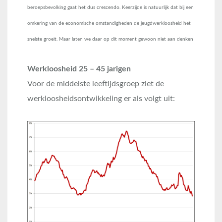
beroepsbevolking gaat het dus crescendo. Keerzijde is natuurlijk dat bij een
omkering van de economische omstandigheden de jeugdwerkloosheid het
snelste groeit. Maar laten we daar op dit moment gewoon niet aan denken
Werkloosheid 25 – 45 jarigen
Voor de middelste leeftijdsgroep ziet de
werkloosheidsontwikkeling er als volgt uit: