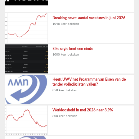
Breaking news: aantal vacatures in juni 2026
1046 keer bekeken
Elke orgie kent een einde
1000 keer bekeken
Heeft UWV het Programma van Eisen van de
tender volledig laten vallen?
858 keer bekeken
Werkloosheid in mei 2026 naar 3,9%
800 keer bekeken