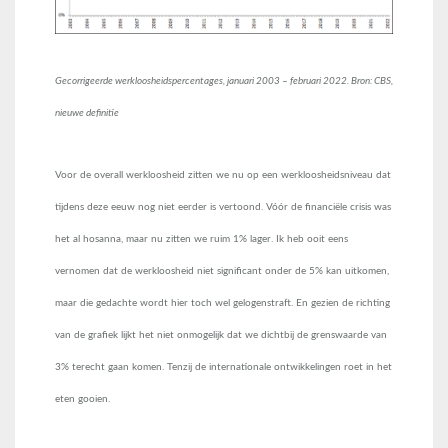
Gecorrigeerde werkloosheidspercentages, januari 2003 – februari 2022. Bron: CBS,
nieuwe definitie
Voor de overall werkloosheid zitten we nu op een werkloosheidsniveau dat
tijdens deze eeuw nog niet eerder is vertoond. Vóór de financiële crisis was
het al hosanna, maar nu zitten we ruim 1% lager. Ik heb ooit eens
vernomen dat de werkloosheid niet significant onder de 5% kan uitkomen,
maar die gedachte wordt hier toch wel gelogenstraft. En gezien de richting
van de grafiek lijkt het niet onmogelijk dat we dichtbij de grenswaarde van
3% terecht gaan komen. Tenzij de internationale ontwikkelingen roet in het
eten gooien.