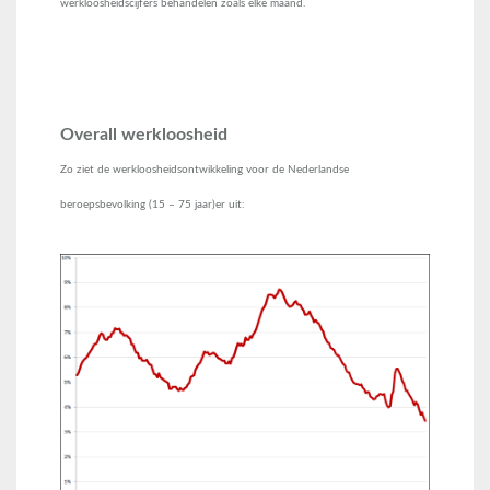
werkloosheidscijfers behandelen zoals elke maand.
Overall werkloosheid
Zo ziet de werkloosheidsontwikkeling voor de Nederlandse
beroepsbevolking (15 – 75 jaar)er uit: