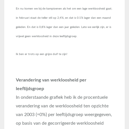
En nu komen we bij de kampioenen als het om een lage werkloosheid gaat;
in februari staat de teller stil op 2,4%, en dat is 0.1% lager dan een maand
geleden. En dat is 0,8% lager dan een jaar geleden. Late we eerlijk zijn, er is
vrijwel geen werkloosheid in deze leeftijdsgroep.
Ik ben er trots op een grijze duif te zijn!
Verandering van werkloosheid per
leeftijdsgroep
In onderstaande grafiek heb ik de procentuele
verandering van de werkloosheid ten opzichte
van 2003 (=0%) per leeftijdsgroep weergegeven,
op basis van de gecorrigeerde werkloosheid