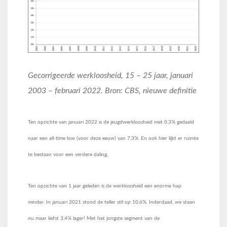
Gecorrigeerde werkloosheid, 15 – 25 jaar, januari
2003 – februari 2022. Bron: CBS, nieuwe definitie
Ten opzichte van januari 2022 is de jeugdwerkloosheid met 0,3% gedaald
naar een all-time low (voor deze eeuw) van 7,3%. En ook hier lijkt er ruimte
te bestaan voor een verdere daling.
Ten opzichte van 1 jaar geleden is de werkloosheid een enorme hap
minder, In januari 2021 stond de teller stil op 10,6%. Inderdaad, we staan
nu maar liefst 3,4% lager! Met het jongste segment van de