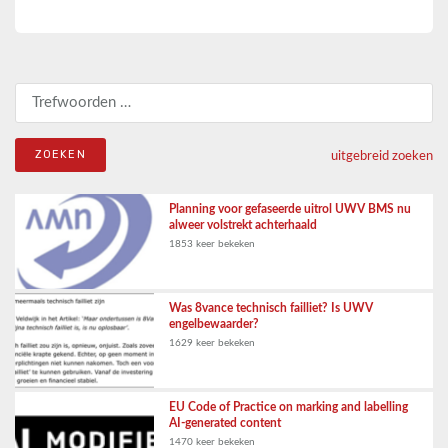
Zoeken naar:
uitgebreid zoeken
Planning voor gefaseerde uitrol UWV BMS nu
alweer volstrekt achterhaald
1853 keer bekeken
Was 8vance technisch failliet? Is UWV
engelbewaarder?
1629 keer bekeken
EU Code of Practice on marking and labelling
AI-generated content
1470 keer bekeken