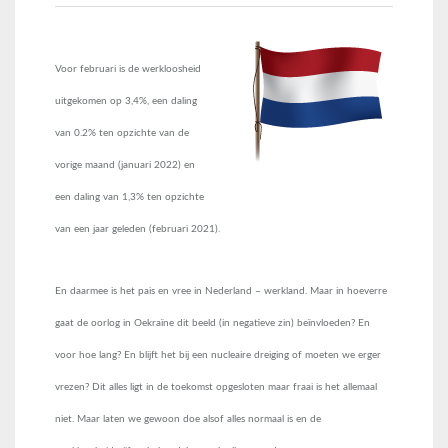
Voor februari is de werkloosheid
uitgekomen op 3,4%, een daling
van 0.2% ten opzichte van de
vorige maand (januari 2022) en
een daling van 1,3% ten opzichte
van een jaar geleden (februari 2021).
En daarmee is het pais en vree in Nederland – werkland. Maar in hoeverre
gaat de oorlog in Oekraïne dit beeld (in negatieve zin) beïnvloeden? En
voor hoe lang? En blijft het bij een nucleaire dreiging of moeten we erger
vrezen? Dit alles ligt in de toekomst opgesloten maar fraai is het allemaal
niet. Maar laten we gewoon doe alsof alles normaal is en de