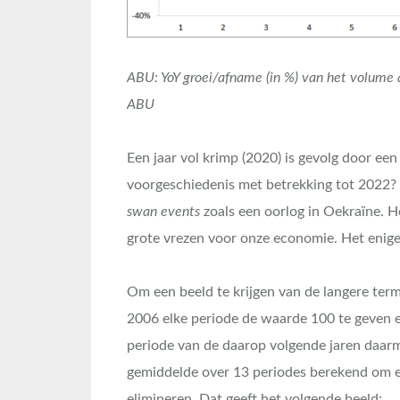
ABU: YoY groei/afname (in %) van het volume 
ABU
Een jaar vol krimp (2020) is gevolg door een
voorgeschiedenis met betrekking tot 2022? 
swan events
zoals een oorlog in Oekraïne. H
grote vrezen voor onze economie. Het enige w
Om een beeld te krijgen van de langere ter
2006 elke periode de waarde 100 te geven 
periode van de daarop volgende jaren daarm
gemiddelde over 13 periodes berekend om ev
elimineren. Dat geeft het volgende beeld: