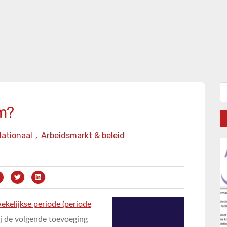
Zo
rm?
ationaal
,
Arbeidsmarkt & beleid
ekelijkse periode (periode
j de volgende toevoeging