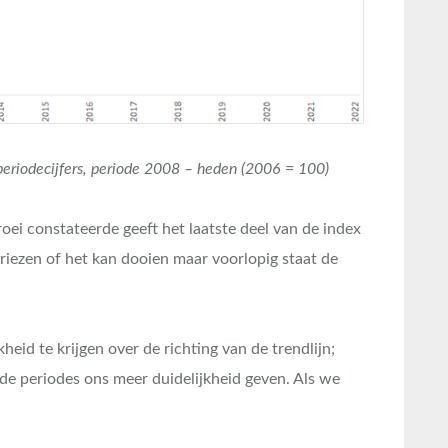
periodecijfers, periode 2008 – heden (2006 = 100)
oei constateerde geeft het laatste deel van de index
vriezen of het kan dooien maar voorlopig staat de
id te krijgen over de richting van de trendlijn;
e periodes ons meer duidelijkheid geven. Als we