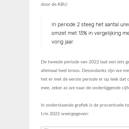
door de ABU:
In periode 2 steeg het aantal ur
omzet met 13% in vergelijking me
vorig jaar.
De tweede periode van 2022 laat een iets gr
allemaal heel broos. Desondanks zijn we me
het er met de eerste periode er op leek dat 
mee, zeker as we naar de onderliggende cijfe
In onderstaande grafiek is de procentuele t
t/m 2022 weergegeven: