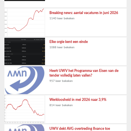
Breaking news: aantal vacatures in juni 2026
1140 keer bekeken
Elke orgie kent een einde
1088 keer bekeken
Heeft UWV het Programma van Eisen van de
tender volledig laten vallen?
957 keer bekeken
Werkloosheid in mei 2026 naar 3,9%
814 keer bekeken
UWV dekt AVG overtreding 8vance toe