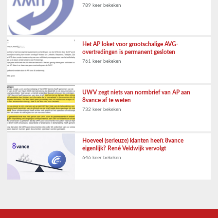
789 keer bekeken
Het AP loket voor grootschalige AVG-
overtredingen is permanent gesloten
761 keer bekeken
UWV zegt niets van normbrief van AP aan
8vance af te weten
732 keer bekeken
Hoeveel (serieuze) klanten heeft 8vance
eigenlijk? René Veldwijk vervolgt
646 keer bekeken