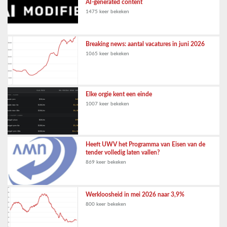
AI-generated content
1475 keer bekeken
Breaking news: aantal vacatures in juni 2026
1065 keer bekeken
Elke orgie kent een einde
1007 keer bekeken
Heeft UWV het Programma van Eisen van de
tender volledig laten vallen?
869 keer bekeken
Werkloosheid in mei 2026 naar 3,9%
800 keer bekeken