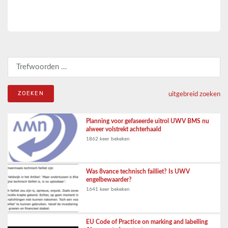
Zoeken naar:
uitgebreid zoeken
Planning voor gefaseerde uitrol UWV BMS nu
alweer volstrekt achterhaald
1862 keer bekeken
Was 8vance technisch failliet? Is UWV
engelbewaarder?
1641 keer bekeken
EU Code of Practice on marking and labelling