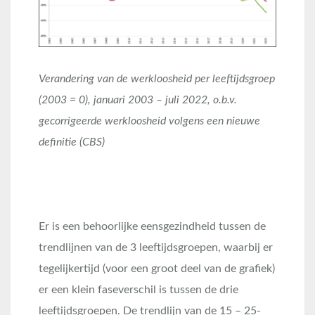
Verandering van de werkloosheid per leeftijdsgroep
(2003 = 0), januari 2003 – juli 2022, o.b.v.
gecorrigeerde werkloosheid volgens een nieuwe
definitie (CBS)
Er is een behoorlijke eensgezindheid tussen de
trendlijnen van de 3 leeftijdsgroepen, waarbij er
tegelijkertijd (voor een groot deel van de grafiek)
er een klein faseverschil is tussen de drie
leeftijdsgroepen. De trendlijn van de 15 – 25-