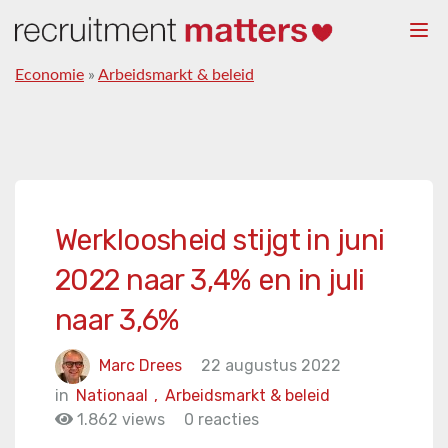
Togg
navi
Economie
»
Arbeidsmarkt & beleid
Werkloosheid stijgt in juni
2022 naar 3,4% en in juli
naar 3,6%
Marc Drees
22 augustus 2022
in
Nationaal
,
Arbeidsmarkt & beleid
1.862 views
0 reacties