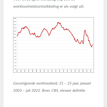
werkloosheidsontwikkeling er als volgt uit:
Gecorrigeerde werkloosheid, 15 – 25 jaar, januari
2003 – juli 2022. Bron: CBS, nieuwe definitie