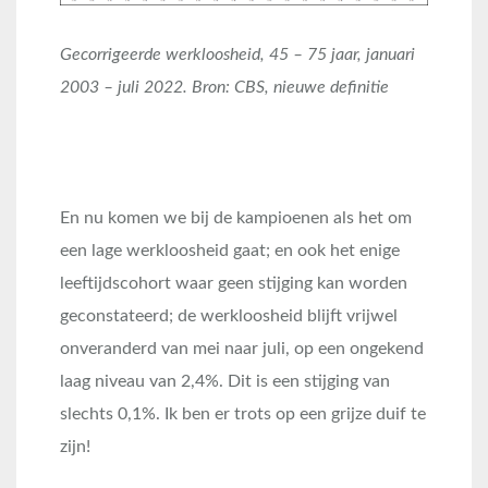
G
ecorrigeerde werkloosheid, 45 – 75 jaar, januari
2003 – juli 2022
. Bron: CBS, nieuwe definitie
En nu komen we bij de kampioenen als het om
een lage werkloosheid gaat; en ook het enige
leeftijdscohort waar geen stijging kan worden
geconstateerd; de werkloosheid blijft vrijwel
onveranderd van mei naar juli, op een ongekend
laag niveau van 2,4%. Dit is een stijging van
slechts 0,1%. Ik ben er trots op een grijze duif te
zijn!