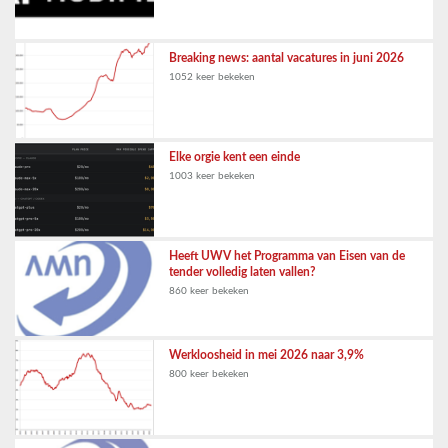
Breaking news: aantal vacatures in juni 2026
1052 keer bekeken
Elke orgie kent een einde
1003 keer bekeken
Heeft UWV het Programma van Eisen van de
tender volledig laten vallen?
860 keer bekeken
Werkloosheid in mei 2026 naar 3,9%
800 keer bekeken