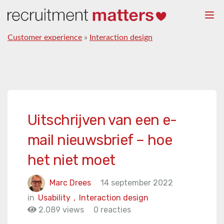
Togg
navi
Customer experience
»
Interaction design
Uitschrijven van een e-
mail nieuwsbrief – hoe
het niet moet
Marc Drees
14 september 2022
in
Usability
,
Interaction design
2.089 views
0 reacties