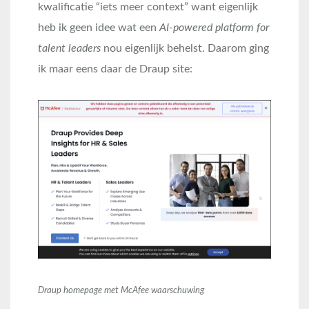
kwalificatie “iets meer context” want eigenlijk
heb ik geen idee wat een
AI-powered platform for
talent leaders
nou eigenlijk behelst. Daarom ging
ik maar eens daar de Draup site:
Draup homepage met McAfee waarschuwing