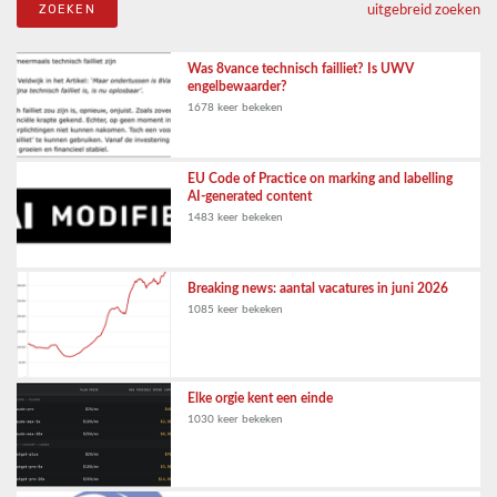
uitgebreid zoeken
Was 8vance technisch failliet? Is UWV
engelbewaarder?
1678 keer bekeken
EU Code of Practice on marking and labelling
AI-generated content
1483 keer bekeken
Breaking news: aantal vacatures in juni 2026
1085 keer bekeken
Elke orgie kent een einde
1030 keer bekeken