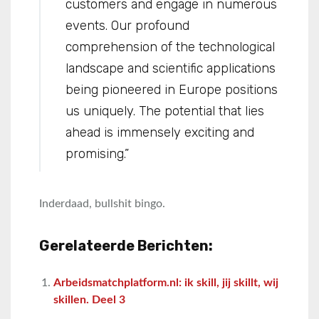
customers and engage in numerous
events. Our profound
comprehension of the technological
landscape and scientific applications
being pioneered in Europe positions
us uniquely. The potential that lies
ahead is immensely exciting and
promising.”
Inderdaad, bullshit bingo.
Gerelateerde Berichten:
Arbeidsmatchplatform.nl: ik skill, jij skillt, wij
skillen. Deel 3