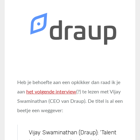
Heb je behoefte aan een opkikker dan raad ik je
aan
het volgende interview
(?) te lezen met Vijay
Swaminathan (CEO van Draup). De titel is al een
beetje een weggever:
Vijay Swaminathan (Draup): ‘Talent