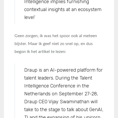
Intelligence implies furnishing
contextual insights at an ecosystem
level’
Geen zorgen, ik was het spoor ook al meteen
bijster. Maar ik geef niet zo snel op, en dus
begon ik het artikel te lezen:
Draup is an AI-powered platform for
talent leaders. During the Talent
Intelligence Conference in the
Netherlands on September 27-28,
Draup CEO Vijay Swaminathan will
take to the stage to talk about GenAI,
TI and the expansion of his unicorn