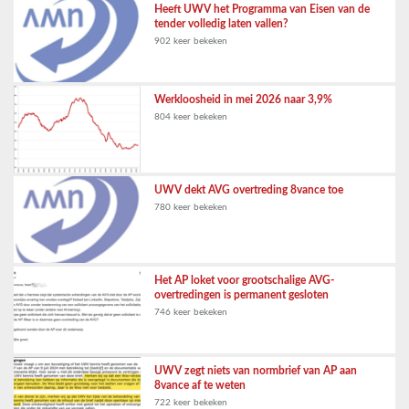
Heeft UWV het Programma van Eisen van de
tender volledig laten vallen?
902 keer bekeken
Werkloosheid in mei 2026 naar 3,9%
804 keer bekeken
UWV dekt AVG overtreding 8vance toe
780 keer bekeken
Het AP loket voor grootschalige AVG-
overtredingen is permanent gesloten
746 keer bekeken
UWV zegt niets van normbrief van AP aan
8vance af te weten
722 keer bekeken