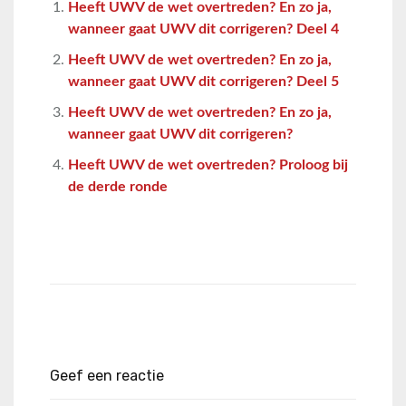
Heeft UWV de wet overtreden? En zo ja,
wanneer gaat UWV dit corrigeren? Deel 4
Heeft UWV de wet overtreden? En zo ja,
wanneer gaat UWV dit corrigeren? Deel 5
Heeft UWV de wet overtreden? En zo ja,
wanneer gaat UWV dit corrigeren?
Heeft UWV de wet overtreden? Proloog bij
de derde ronde
Geef een reactie