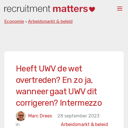
Togg
navi
Economie
»
Arbeidsmarkt & beleid
Heeft UWV de wet
overtreden? En zo ja,
wanneer gaat UWV dit
corrigeren? Intermezzo
Marc Drees
28 september 2023
in
Arbeidsmarkt & beleid