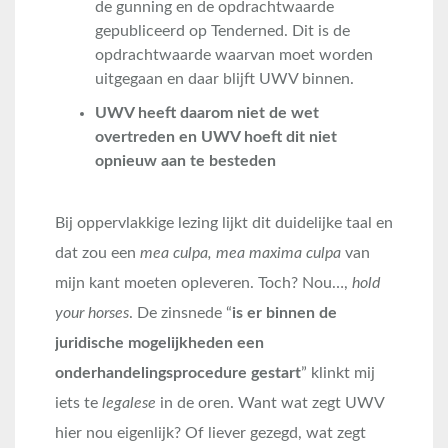
de gunning en de opdrachtwaarde
gepubliceerd op Tenderned. Dit is de
opdrachtwaarde waarvan moet worden
uitgegaan en daar blijft UWV binnen.
UWV heeft daarom niet de wet
overtreden en UWV hoeft dit niet
opnieuw aan te besteden
Bij oppervlakkige lezing lijkt dit duidelijke taal en
dat zou een
mea culpa, mea maxima culpa
van
mijn kant moeten opleveren. Toch? Nou…,
hold
your horses
. De zinsnede “
is er binnen de
juridische mogelijkheden een
onderhandelingsprocedure gestart
” klinkt mij
iets te
legalese
in de oren. Want wat zegt UWV
hier nou eigenlijk? Of liever gezegd, wat zegt