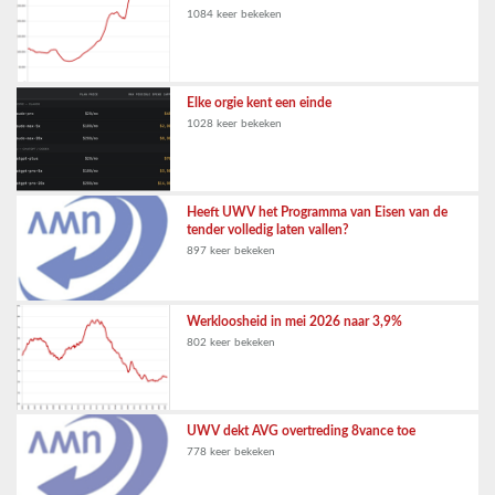
1084 keer bekeken
Elke orgie kent een einde
1028 keer bekeken
Heeft UWV het Programma van Eisen van de
tender volledig laten vallen?
897 keer bekeken
Werkloosheid in mei 2026 naar 3,9%
802 keer bekeken
UWV dekt AVG overtreding 8vance toe
778 keer bekeken