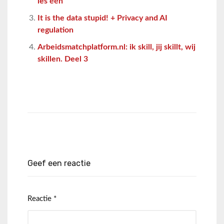
les één
It is the data stupid! + Privacy and AI
regulation
Arbeidsmatchplatform.nl: ik skill, jij skillt, wij
skillen. Deel 3
Geef een reactie
Reactie
*