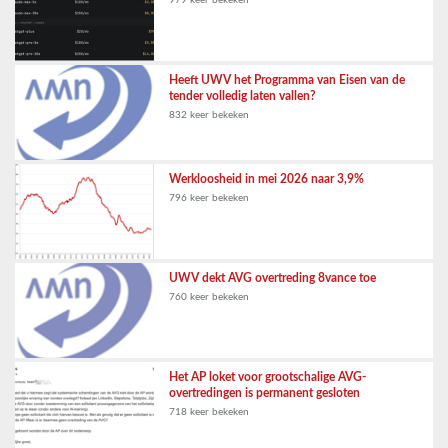
Heeft UWV het Programma van Eisen van de
tender volledig laten vallen?
832 keer bekeken
Werkloosheid in mei 2026 naar 3,9%
796 keer bekeken
UWV dekt AVG overtreding 8vance toe
760 keer bekeken
Het AP loket voor grootschalige AVG-
overtredingen is permanent gesloten
718 keer bekeken