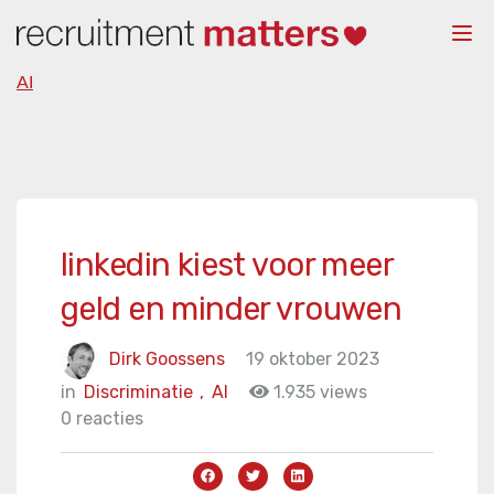
Togg
navi
AI
linkedin kiest voor meer
geld en minder vrouwen
Dirk Goossens
19 oktober 2023
in
Discriminatie
,
AI
1.935 views
0 reacties