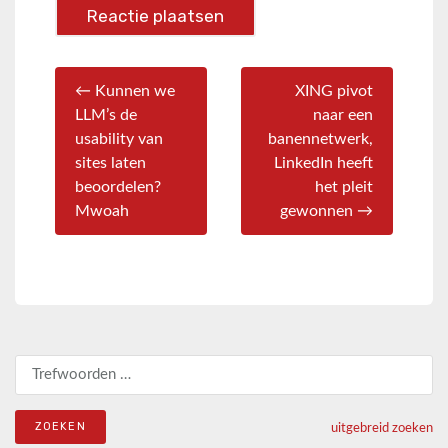
← Kunnen we
XING pivot
LLM’s de
naar een
usability van
banennetwerk,
sites laten
LinkedIn heeft
beoordelen?
het pleit
Mwoah
gewonnen →
Zoeken naar:
uitgebreid zoeken