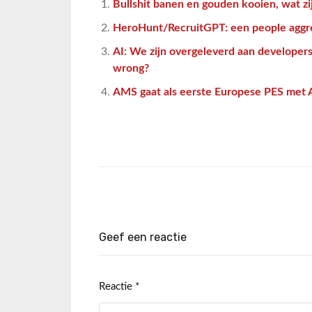
Bullshit banen en gouden kooien, wat zij
HeroHunt/RecruitGPT: een people aggre
AI: We zijn overgeleverd aan developers
wrong?
AMS gaat als eerste Europese PES met A
Geef een reactie
Reactie
*