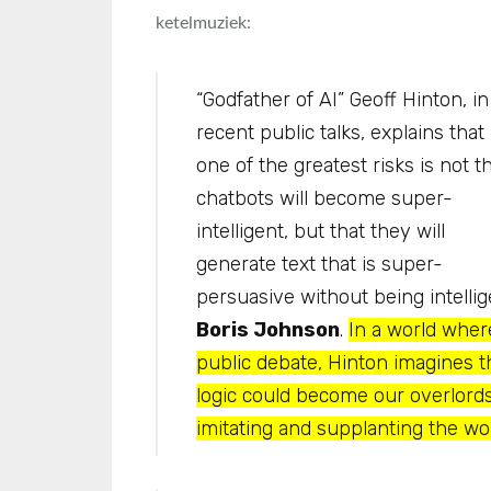
ketelmuziek:
“Godfather of AI” Geoff Hinton, in
recent public talks, explains that
one of the greatest risks is not t
chatbots will become super-
intelligent, but that they will
generate text that is super-
persuasive without being intelli
Boris Johnson
.
In a world whe
public debate, Hinton imagines 
logic could become our overlor
imitating and supplanting the wors