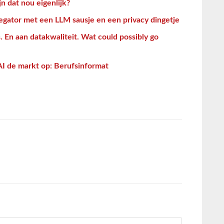
n dat nou eigenlijk?
gator met een LLM sausje en een privacy dingetje
. En aan datakwaliteit. Wat could possibly go
I de markt op: Berufsinformat