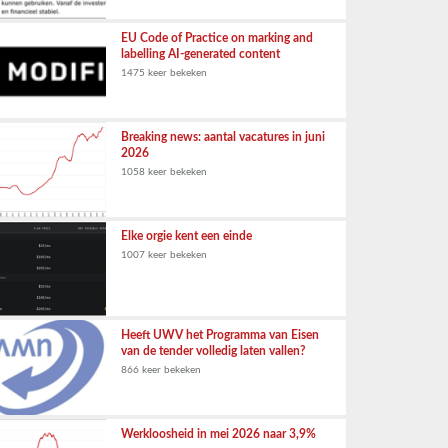
EU Code of Practice on marking and
labelling AI-generated content
1475 keer bekeken
Breaking news: aantal vacatures in juni
2026
1058 keer bekeken
Elke orgie kent een einde
1007 keer bekeken
Heeft UWV het Programma van Eisen
van de tender volledig laten vallen?
866 keer bekeken
Werkloosheid in mei 2026 naar 3,9%