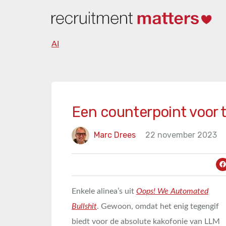
AI
Een counterpoint voor t
Marc Drees
22 november 2023
Enkele alinea’s uit
Oops! We Automated
Bullshit
. Gewoon, omdat het enig tegengif
biedt voor de absolute kakofonie van LLM