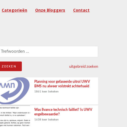
Categorieën
Onze Bloggers
Contact
eken naar:
uitgebreid zoeken
Planning voor gefaseerde uitrol UWV
BMS nu alweer volstrekt achterhaald
1861 keer bekeken
Was 8vance technisch failliet? Is UWV
engelbewaarder?
1638 keer bekeken