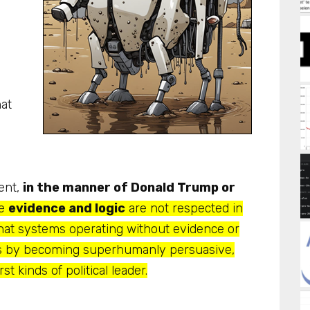
hat
gent,
in the manner of Donald Trump or
re
evidence and logic
are not respected in
that systems operating without evidence or
ds by becoming superhumanly persuasive,
t kinds of political leader.