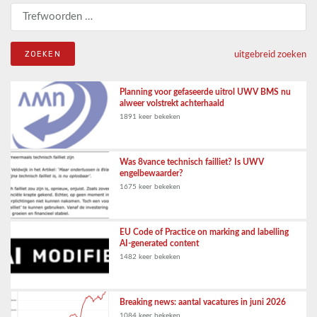
Zoeken naar:
uitgebreid zoeken
Planning voor gefaseerde uitrol UWV BMS nu
alweer volstrekt achterhaald
1891 keer bekeken
Was 8vance technisch failliet? Is UWV
engelbewaarder?
1675 keer bekeken
EU Code of Practice on marking and labelling
AI-generated content
1482 keer bekeken
Breaking news: aantal vacatures in juni 2026
1084 keer bekeken