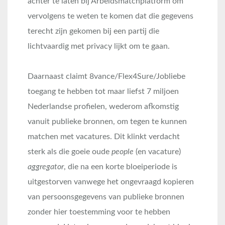
achter te laten bij Arbeidsmatchplatform om
vervolgens te weten te komen dat die gegevens
terecht zijn gekomen bij een partij die
lichtvaardig met privacy lijkt om te gaan.
Daarnaast claimt 8vance/Flex4Sure/Jobliebe
toegang te hebben tot maar liefst 7 miljoen
Nederlandse profielen, wederom afkomstig
vanuit publieke bronnen, om tegen te kunnen
matchen met vacatures. Dit klinkt verdacht
sterk als die goeie oude
people
(en vacature)
aggregator
, die na een korte bloeiperiode is
uitgestorven vanwege het ongevraagd kopieren
van persoonsgegevens van publieke bronnen
zonder hier toestemming voor te hebben