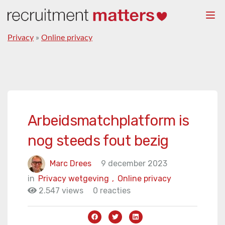
Togg
navi
Privacy
»
Online privacy
Arbeidsmatchplatform is
nog steeds fout bezig
Marc Drees
9 december 2023
in
Privacy wetgeving
,
Online privacy
2.547 views
0 reacties