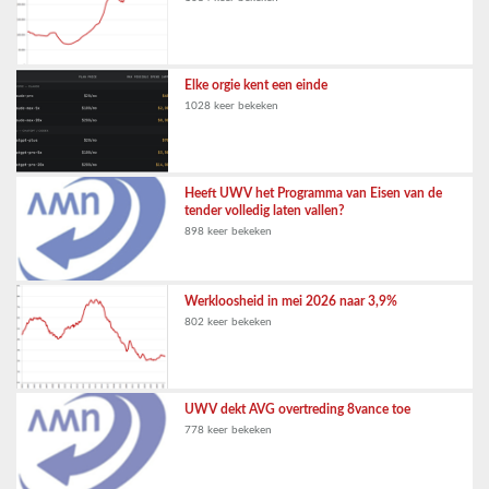
Elke orgie kent een einde
1028 keer bekeken
Heeft UWV het Programma van Eisen van de
tender volledig laten vallen?
898 keer bekeken
Werkloosheid in mei 2026 naar 3,9%
802 keer bekeken
UWV dekt AVG overtreding 8vance toe
778 keer bekeken