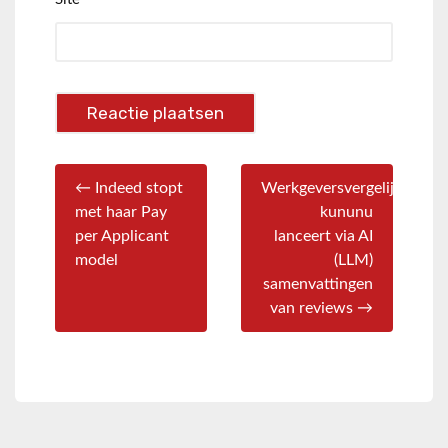
← Indeed stopt
Werkgeversvergelijker
met haar Pay
kununu
per Applicant
lanceert via AI
model
(LLM)
samenvattingen
van reviews →