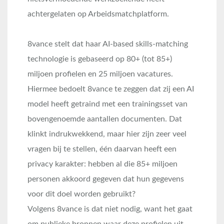
achtergelaten op Arbeidsmatchplatform.
8vance stelt dat haar AI-based skills-matching
technologie is gebaseerd op 80+ (tot 85+)
miljoen profielen en 25 miljoen vacatures.
Hiermee bedoelt 8vance te zeggen dat zij een AI
model heeft getraind met een trainingsset van
bovengenoemde aantallen documenten. Dat
klinkt indrukwekkend, maar hier zijn zeer veel
vragen bij te stellen, één daarvan heeft een
privacy karakter: hebben al die 85+ miljoen
personen akkoord gegeven dat hun gegevens
voor dit doel worden gebruikt?
Volgens 8vance is dat niet nodig, want het gaat
om publieke bronnen waar deze profielen uit