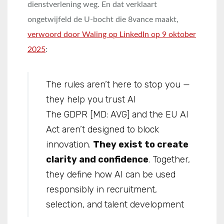
dienstverlening weg. En dat verklaart
ongetwijfeld de U-bocht die 8vance maakt,
verwoord door Waling op LinkedIn op 9 oktober
2025
:
The rules aren’t here to stop you —
they help you trust AI
The GDPR [MD: AVG] and the EU AI
Act aren’t designed to block
innovation.
They exist to create
clarity and confidence
. Together,
they define how AI can be used
responsibly in recruitment,
selection, and talent development