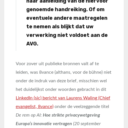
naar aanleiding van de hiervoor
genoemde handreiking. Of om
eventuele andere maatregelen
te nemen als blijkt dat uw
verwerking niet voldoet aan de
AVG.
Voor zover uit publieke bronnen valt af te
leiden, was 8vance (althans, voor de bühne) niet
onder de indruk van deze brief, misschien wel
het duidelijkst onder woorden gebracht in dit
LinkedIn (sic) bericht van Laurens Waling (Chief
evangelist, 8vance)
onder de veelzeggende titel
De rem op AI:
Hoe strikte privacywetgeving
Europa’s innovatie vertragen
(20 september