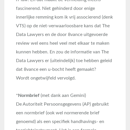
fascinerend. Niet gehinderd door enige
innerlijke remming kom ik vrij associerend (denk
VTS) op de niet-verwaarloosbare kans dat The
Data Lawyers en de door 8vance uitgevoerde
review wel eens heel veel met elkaar te maken
kunnen hebben. En zou de informatie van The
Data Lawyers er (uiteindelijk) toe hebben geleid
dat 8vance een u-bocht heeft gemaakt?
Wordt ongetwijfeld vervolgd.
*
Normbrief
(met dank aan Gemini)
De Autoriteit Persoonsgegevens (AP) gebruikt
een normbrief (ook wel normerende brief
genoemd) als een specifiek handhavings- en