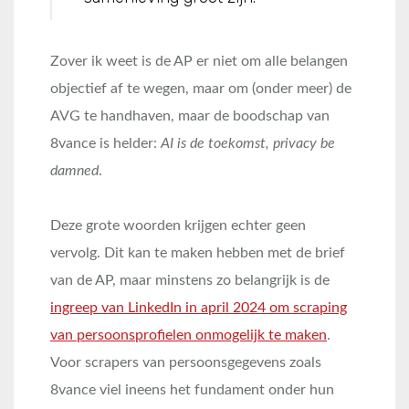
Zover ik weet is de AP er niet om alle belangen
objectief af te wegen, maar om (onder meer) de
AVG te handhaven, maar de boodschap van
8vance is helder:
AI is de toekomst, privacy be
damned
.
Deze grote woorden krijgen echter geen
vervolg. Dit kan te maken hebben met de brief
van de AP, maar minstens zo belangrijk is de
ingreep van LinkedIn in april 2024 om scraping
van persoonsprofielen onmogelijk te maken
.
Voor scrapers van persoonsgegevens zoals
8vance viel ineens het fundament onder hun