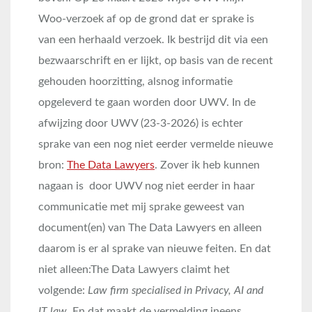
Woo-verzoek af op de grond dat er sprake is
van een herhaald verzoek. Ik bestrijd dit via een
bezwaarschrift en er lijkt, op basis van de recent
gehouden hoorzitting, alsnog informatie
opgeleverd te gaan worden door UWV. In de
afwijzing door UWV (23-3-2026) is echter
sprake van een nog niet eerder vermelde nieuwe
bron:
The Data Lawyers
. Zover ik heb kunnen
nagaan is door UWV nog niet eerder in haar
communicatie met mij sprake geweest van
document(en) van The Data Lawyers en alleen
daarom is er al sprake van nieuwe feiten. En dat
niet alleen:The Data Lawyers claimt het
volgende:
Law firm specialised in Privacy, AI and
IT law
. En dat maakt de vermelding ineens