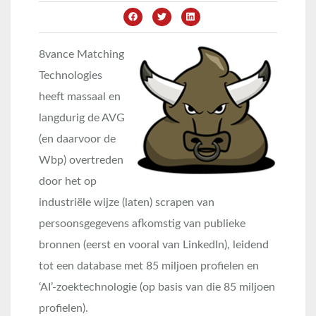
8vance Matching
Technologies
heeft massaal en
langdurig de AVG
(en daarvoor de
Wbp) overtreden
door het op
industriële wijze (laten) scrapen van
persoonsgegevens afkomstig van publieke
bronnen (eerst en vooral van LinkedIn), leidend
tot een database met 85 miljoen profielen en
‘AI’-zoektechnologie (op basis van die 85 miljoen
profielen).