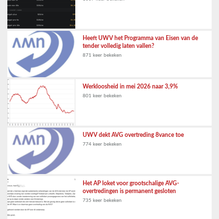
Heeft UWV het Programma van Eisen van de
tender volledig laten vallen?
871 keer bekeken
Werkloosheid in mei 2026 naar 3,9%
801 keer bekeken
UWV dekt AVG overtreding 8vance toe
774 keer bekeken
Het AP loket voor grootschalige AVG-
overtredingen is permanent gesloten
735 keer bekeken