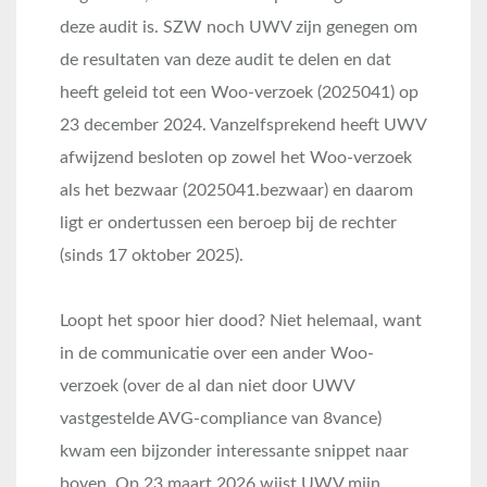
deze audit is. SZW noch UWV zijn genegen om
de resultaten van deze audit te delen en dat
heeft geleid tot een Woo-verzoek (2025041) op
23 december 2024. Vanzelfsprekend heeft UWV
afwijzend besloten op zowel het Woo-verzoek
als het bezwaar (2025041.bezwaar) en daarom
ligt er ondertussen een beroep bij de rechter
(sinds 17 oktober 2025).
Loopt het spoor hier dood? Niet helemaal, want
in de communicatie over een ander Woo-
verzoek (over de al dan niet door UWV
vastgestelde AVG-compliance van 8vance)
kwam een bijzonder interessante snippet naar
boven. Op 23 maart 2026 wijst UWV mijn