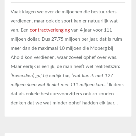
Vaak klagen we over de miljoenen die bestuurders
verdienen, maar ook de sport kan er natuurlijk wat
van. Een
contractverlenging
van 4 jaar voor 111
miljoen dollar. Dus 27,75 miljoen per jaar, dat is ruim
meer dan de maximaal 10 miljoen die Moberg bij
Ahold kon verdienen, waar zoveel ophef over was.
Maar eerlijk is eerlijk, de man heeft wel realiteitszin:
‘Bovendien’, gaf hij eerlijk toe, ‘wat kan ik met 127
miljoen doen wat ik niet met 111 miljoen kan…’
Ik denk
dat als enkele bestuursvoorzitters ook zo zouden
denken dat we wat minder ophef hadden elk jaar…