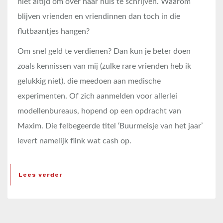
niet altijd om over naar huis te schrijven. Waarom
blijven vrienden en vriendinnen dan toch in die
flutbaantjes hangen?
Om snel geld te verdienen? Dan kun je beter doen
zoals kennissen van mij (zulke rare vrienden heb ik
gelukkig niet), die meedoen aan medische
experimenten. Of zich aanmelden voor allerlei
modellenbureaus, hopend op een opdracht van
Maxim. Die felbegeerde titel ‘Buurmeisje van het jaar’
levert namelijk flink wat cash op.
Lees verder