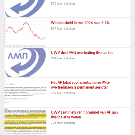
920 keer bekeken
Werkloosheid in mei 2026 naar 3,9%
804 keer bekeken
UWV dekt AVG overtreding 8vance toe
784 keer bekeken
Het AP loket voor grootschalige AVG-
overtredingen is permanent gesloten
749 keer bekeken
UWV zegt niets van normbrief van AP aan
8vance af te weten
725 keer bekeken