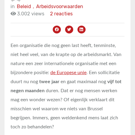
in
Beleid
,
Arbeidsvoorwaarden
3.002 views
2 reacties
Een organisatie die nog geen last heeft, tenminste,
niet heel veel, van de krapte op de arbeidsmarkt. Van
nature een zeer internationele organisatie met een
bijzondere positie:
de Europese unie
. Een sollicitatie
duurt nu nog
twee jaar
en gaat maximaal nog
vijf tot
negen maanden
duren. Dat er nog mensen werken
mag een wonder wezen? Of eigenlijk verklaart dit
misschien wel waarom we niets van Brussel
begrijpen. Immers, geen weldenkend mens laat zich
toch zo behandelen?