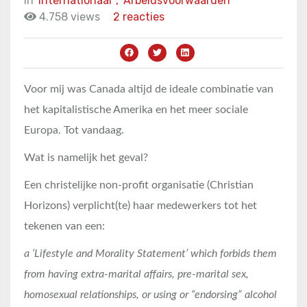
in
Internationaal
,
Arbeidsvoorwaarden
4.758 views
2 reacties
Voor mij was Canada altijd de ideale combinatie van
het kapitalistische Amerika en het meer sociale
Europa. Tot vandaag.
Wat is namelijk het geval?
Een christelijke non-profit organisatie (Christian
Horizons) verplicht(te) haar medewerkers tot het
tekenen van een:
a ‘Lifestyle and Morality Statement’ which forbids them
from having extra-marital affairs, pre-marital sex,
homosexual relationships, or using or “endorsing” alcohol