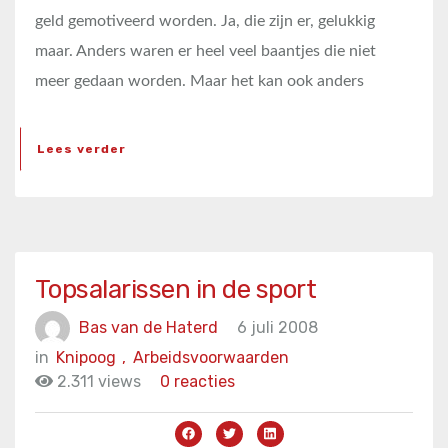
geld gemotiveerd worden. Ja, die zijn er, gelukkig
maar. Anders waren er heel veel baantjes die niet
meer gedaan worden. Maar het kan ook anders
Lees verder
Topsalarissen in de sport
Bas van de Haterd
6 juli 2008
in
Knipoog
,
Arbeidsvoorwaarden
2.311 views
0 reacties