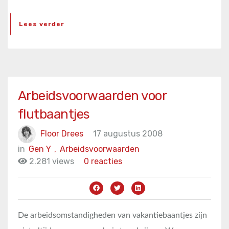
Lees verder
Arbeidsvoorwaarden voor
flutbaantjes
Floor Drees
17 augustus 2008
in
Gen Y
,
Arbeidsvoorwaarden
2.281 views
0 reacties
De arbeidsomstandigheden van vakantiebaantjes zijn