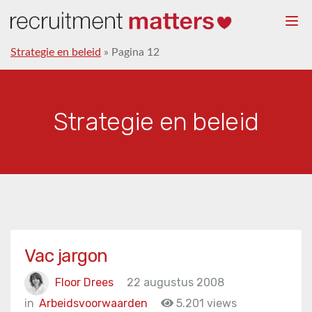
Togg
navi
Strategie en beleid
»
Pagina 12
Strategie en beleid
Vac jargon
Floor Drees
22 augustus 2008
in
Arbeidsvoorwaarden
5.201 views