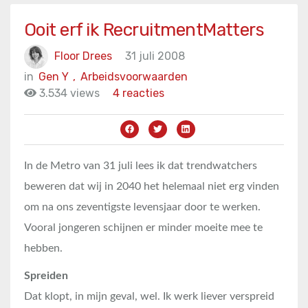
Ooit erf ik RecruitmentMatters
Floor Drees
31 juli 2008
in
Gen Y
,
Arbeidsvoorwaarden
3.534 views
4 reacties
In de Metro van 31 juli lees ik dat trendwatchers
beweren dat wij in 2040 het helemaal niet erg vinden
om na ons zeventigste levensjaar door te werken.
Vooral jongeren schijnen er minder moeite mee te
hebben.
Spreiden
Dat klopt, in mijn geval, wel. Ik werk liever verspreid