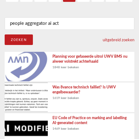
Zoeken naar:
uitgebreid zoeken
Planning voor gefaseerde uitrol UWV BMS nu
alweer volstrekt achterhaald
1848 keer bekeken
Was 8vance technisch failliet? Is UWV
engelbewaarder?
1619 keer bekeken
EU Code of Practice on marking and labelling
AI-generated content
1469 keer bekeken