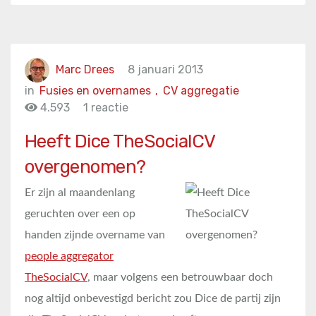
Marc Drees
8 januari 2013
in
Fusies en overnames
,
CV aggregatie
4.593
1 reactie
Heeft Dice TheSocialCV
overgenomen?
Er zijn al maandenlang
geruchten over een op
handen zijnde overname van
people aggregator
TheSocialCV
, maar volgens een betrouwbaar doch
nog altijd onbevestigd bericht zou Dice de partij zijn