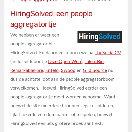
HiringSolved: een people
aggregatortje
We hebben er weer een
people aggregator bij:
HiringSolved. En daarmee kunnen we na
TheSocialCV
(inclusief kloontje
Dice Open Web
),
TalentBin
,
RemarkableHire
,
Entelo
,
Swoop
en
Gild Source
nu
dus de achtste loot aan de people aggregatorboom
verwelkomen. Hoewel HiringSolved eerder een
people aggregatortje moet worden genoemd. Want
hoewel de site meerdere bronnen zegt te spideren,
lijkt LinkedIn een dominante rol te spelen, hoewel
HiringSolved een iets grotere broek aantrekt: