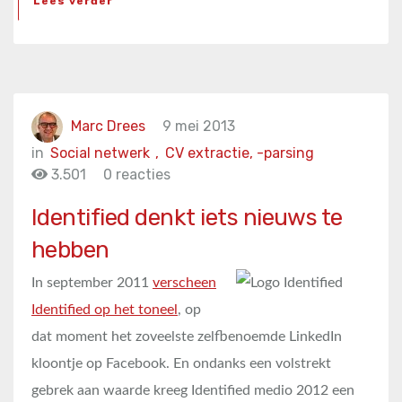
Lees verder
Marc Drees
9 mei 2013
in
Social netwerk
,
CV extractie, -parsing
3.501
0 reacties
Identified denkt iets nieuws te
hebben
In september 2011
verscheen
Identified op het toneel
, op
dat moment het zoveelste zelfbenoemde LinkedIn
kloontje op Facebook. En ondanks een volstrekt
gebrek aan waarde kreeg Identified medio 2012 een