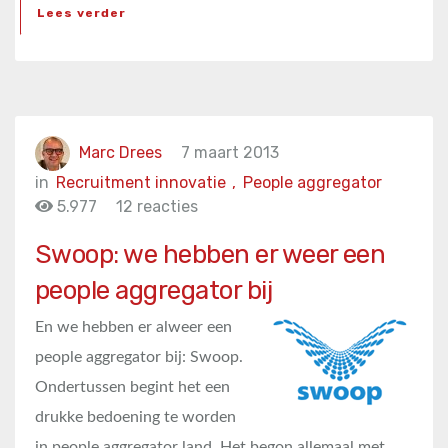
Lees verder
Marc Drees
7 maart 2013
in
Recruitment innovatie
,
People aggregator
5.977
12 reacties
Swoop: we hebben er weer een
people aggregator bij
En we hebben er alweer een
people aggregator bij: Swoop.
Ondertussen begint het een
drukke bedoening te worden
in people aggregator land. Het begon allemaal met