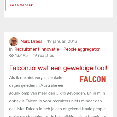
Lees verder
Marc Drees
19 januari 2013
in
Recruitment innovatie
,
People aggregator
13.495
19 reacties
Falcon.io: wat een geweldige tool!
Als ik me niet vergis is enkele
dagen geleden in Australie een
goudklomp van meer dan 5 kilo gevonden. En in mijn
optiek is Falcon.io voor recruiters niets minder dan
dat. Met Falcon.io heb je een ongekend fraaie people
metasearch engine tot je beschikking als je tenminste