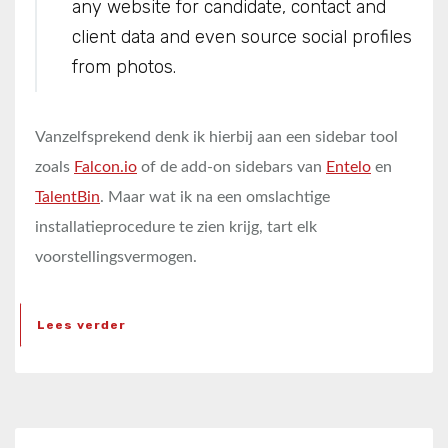
any website for candidate, contact and
client data and even source social profiles
from photos.
Vanzelfsprekend denk ik hierbij aan een sidebar tool
zoals
Falcon.io
of de add-on sidebars van
Entelo
en
TalentBin
. Maar wat ik na een omslachtige
installatieprocedure te zien krijg, tart elk
voorstellingsvermogen.
Lees verder