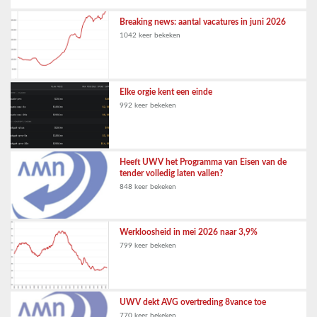
Breaking news: aantal vacatures in juni 2026
1042 keer bekeken
Elke orgie kent een einde
992 keer bekeken
Heeft UWV het Programma van Eisen van de
tender volledig laten vallen?
848 keer bekeken
Werkloosheid in mei 2026 naar 3,9%
799 keer bekeken
UWV dekt AVG overtreding 8vance toe
770 keer bekeken