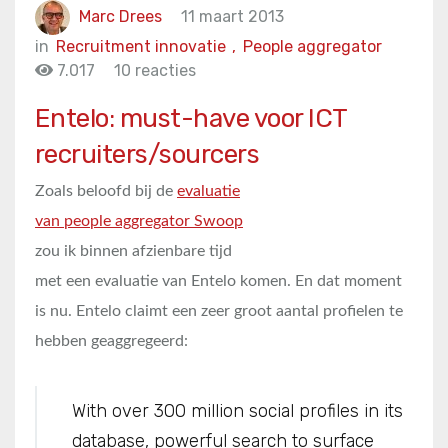
Marc Drees
11 maart 2013
in
Recruitment innovatie
,
People aggregator
7.017
10 reacties
Entelo: must-have voor ICT
recruiters/sourcers
Zoals beloofd bij de
evaluatie
van people aggregator Swoop
zou ik binnen afzienbare tijd
met een evaluatie van Entelo komen. En dat moment
is nu. Entelo claimt een zeer groot aantal profielen te
hebben geaggregeerd:
With over 300 million social profiles in its
database, powerful search to surface