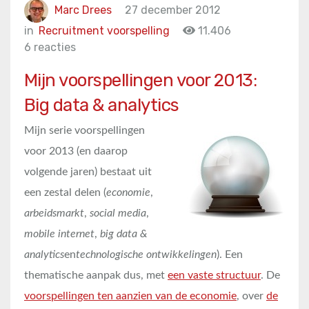
Marc Drees
27 december 2012
in
Recruitment voorspelling
11.406
6 reacties
Mijn voorspellingen voor 2013:
Big data & analytics
Mijn serie voorspellingen
voor 2013 (en daarop
volgende jaren) bestaat uit
een zestal delen (
economie
,
arbeidsmarkt
,
social media
,
mobile internet
,
big data &
analytics
en
technologische ontwikkelingen
). Een
thematische aanpak dus, met
een vaste structuur
. De
voorspellingen ten aanzien van de economie
, over
de