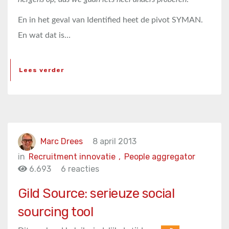
En in het geval van Identified heet de pivot SYMAN.
En wat dat is…
Lees verder
Marc Drees
8 april 2013
in
Recruitment innovatie
,
People aggregator
6.693
6 reacties
Gild Source: serieuze social
sourcing tool