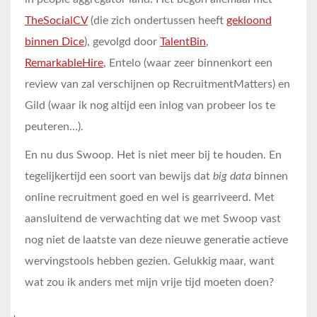
TheSocialCV
(die zich ondertussen heeft
gekloond
binnen Dice
), gevolgd door
TalentBin
,
RemarkableHire
, Entelo (waar zeer binnenkort een
review van zal verschijnen op RecruitmentMatters) en
Gild (waar ik nog altijd een inlog van probeer los te
peuteren…).
En nu dus Swoop. Het is niet meer bij te houden. En
tegelijkertijd een soort van bewijs dat
big data
binnen
online recruitment goed en wel is gearriveerd. Met
aansluitend de verwachting dat we met Swoop vast
nog niet de laatste van deze nieuwe generatie actieve
wervingstools hebben gezien. Gelukkig maar, want
wat zou ik anders met mijn vrije tijd moeten doen?