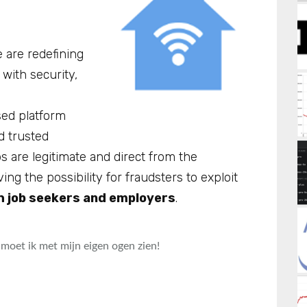
are redefining
with security,
sed platform
d trusted
bs are legitimate and direct from the
g the possibility for fraudsters to exploit
 job seekers and employers
.
moet ik met mijn eigen ogen zien!