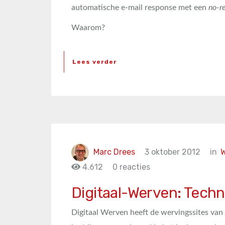
automatische e-mail response met een
no-r
Waarom?
Lees verder
Marc Drees
3 oktober 2012
in
W
4.612
0 reacties
Digitaal-Werven: Techn
Digitaal Werven heeft de wervingssites van