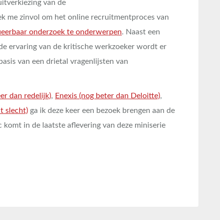
itverkiezing van de
 leek me zinvol om het online recruitmentproces van
fieerbaar onderzoek te onderwerpen
. Naast een
 de ervaring van de kritische werkzoeker wordt er
asis van een drietal vragenlijsten van
er dan redelijk)
,
Enexis (nog beter dan Deloitte)
,
t slecht)
ga ik deze keer een bezoek brengen aan de
komt in de laatste aflevering van deze miniserie