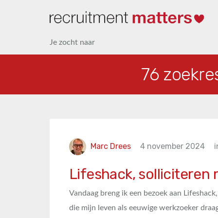
Je zocht naar
76 zoekre
Marc Drees
4 november 2024
i
Lifeshack, solliciteren
Vandaag breng ik een bezoek aan Lifeshack, 
die mijn leven als eeuwige werkzoeker draa