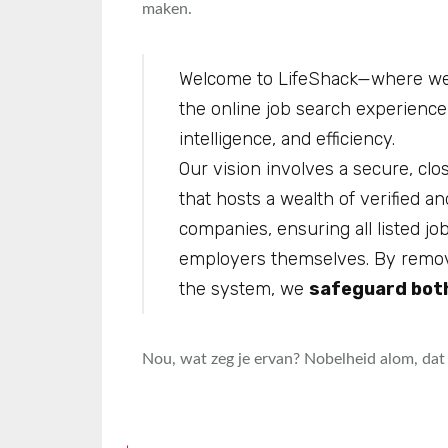
maken.
Welcome to LifeShack—where we 
the online job search experience 
intelligence, and efficiency.
Our vision involves a secure, clo
that hosts a wealth of verified an
companies, ensuring all listed jo
employers themselves. By removin
the system, we
safeguard both
Nou, wat zeg je ervan? Nobelheid alom, dat 