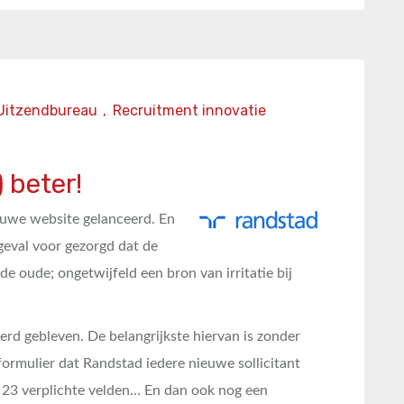
Uitzendbureau
,
Recruitment innovatie
) beter!
uwe website gelanceerd. En
 geval voor gezorgd dat de
de oude; ongetwijfeld een bron van irritatie bij
rd gebleven. De belangrijkste hiervan is zonder
eformulier dat Randstad iedere nieuwe sollicitant
t 23 verplichte velden… En dan ook nog een