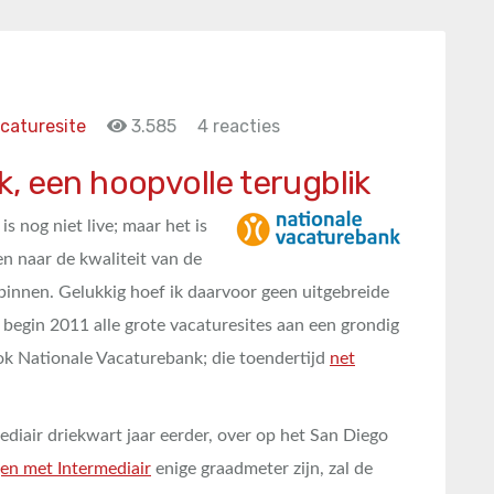
caturesite
3.585
4 reacties
, een hoopvolle terugblik
s nog niet live; maar het is
ken naar de kwaliteit van de
binnen. Gelukkig hoef ik daarvoor geen uitgebreide
 – begin 2011 alle grote vacaturesites aan een grondig
 Nationale Vacaturebank; die toendertijd
net
ediair driekwart jaar eerder, over op het San Diego
gen met Intermediair
enige graadmeter zijn, zal de