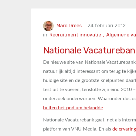
Marc Drees
24 februari 2012
in
Recruitment innovatie
,
Algemene va
Nationale Vacaturebank
De nieuwe site van Nationale Vacaturebank i
natuurlijk altijd interessant om terug te kij
huidige site en de grootste knelpunten daar
test uit te voeren, tenslotte zijn eind 2010
onderzoek onderworpen. Waaronder dus ook
buiten het podium belandde
.
Nationale Vacaturebank gaat, net als Interm
platform van VNU Media. En als
de ervarin