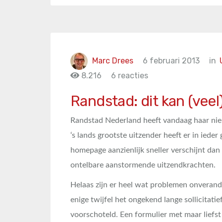
Marc Drees
6 februari 2013
in
8.216
6 reacties
Randstad: dit kan (veel
Randstad Nederland heeft vandaag haar nie
‘s lands grootste uitzender heeft er in ieder
homepage aanzienlijk sneller verschijnt dan 
ontelbare aanstormende uitzendkrachten.
Helaas zijn er heel wat problemen onverande
enige twijfel het ongekend lange sollicitati
voorschoteld. Een formulier met maar liefs