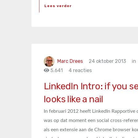
Lees verder
Marc Drees
24 oktober 2013
in
5.641
4 reacties
LinkedIn Intro: if you 
looks like a nail
In februari 2012 heeft LinkedIn Rapportiv
was op dat moment een social cross-referen
als een extensie aan de Chrome browser k