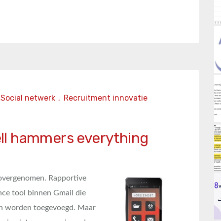
Social netwerk
,
Recruitment innovatie
sell hammers everything
e overgenomen. Rapportive
ce tool binnen Gmail die
on worden toegevoegd. Maar