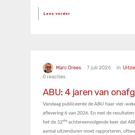
Lees verder
Marc Drees
7 juli 2026
in
Uitz
0 reacties
ABU: 4 jaren van onaf
Vandaag publiceerde de ABU haar vier-wekel
aflevering 6 van 2026. En met de resultaten 
ste
het de 52
achtereenvolgende keer dat AB
aantal uitzenduren moet rapporteren, oftwel 