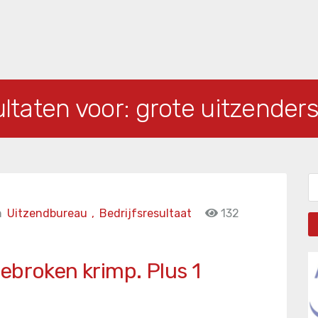
ltaten voor:
grote uitzender
Zo
n
Uitzendbureau
,
Bedrijfsresultaat
132
ebroken krimp. Plus 1