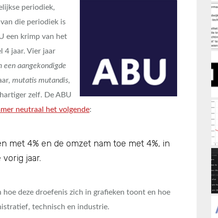
ijkse periodiek,
van die periodiek is
U een krimp van het
4 jaar. Vier jaar
n een aangekondigde
aar,
mutatis mutandis
,
hartiger zelf. De ABU
mmer neutraal het volgende
:
uren met 4% en de omzet nam toe met 4%, in
vorig jaar.
n hoe deze droefenis zich in grafieken toont en hoe
istratief, technisch en industrie.