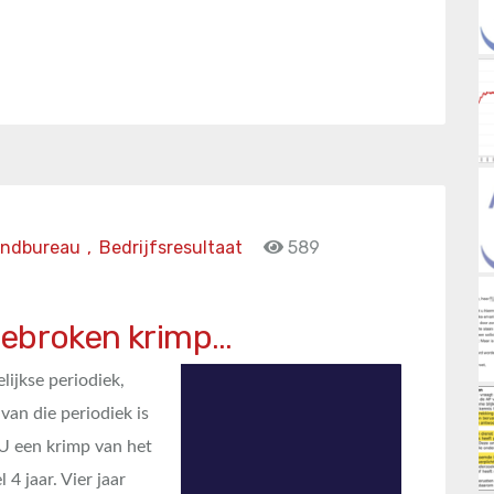
endbureau
,
Bedrijfsresultaat
589
gebroken krimp…
ijkse periodiek,
van die periodiek is
U een krimp van het
4 jaar. Vier jaar