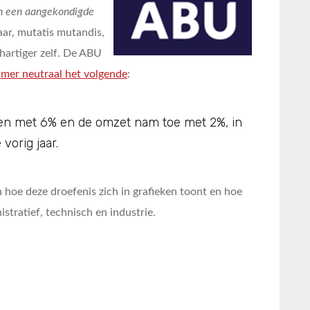
n een aangekondigde
ar, mutatis mutandis,
hartiger zelf. De ABU
mmer neutraal het volgende
:
uren met 6% en de omzet nam toe met 2%, in
vorig jaar.
n hoe deze droefenis zich in grafieken toont en hoe
istratief, technisch en industrie.