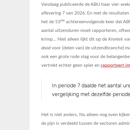
Vandaag publiceerde de ABU haar vier-wekel
aflevering 7 van 2026. En met de resultaten 
ste
het de 53
achtereenvolgende keer dat AB
aantal uitzenduren moet rapporteren, oftwel 
krimp… Niet alleen lijkt dit op de
Kroniek va
dood
voor (delen van) de uitzendbranche) m
ook een grote rode vlag voor de belangenbe
vertrekt echter geen spier en
rapporteert i
In periode 7 daalde het aantal 
vergelijking met dezelfde periode 
Het is niet anders. Nu alleen nog even kijke
de pijn is verdeeld tussen de sectoren admin