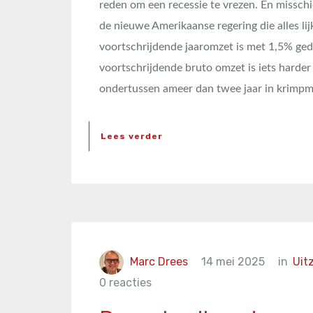
reden om een recessie te vrezen. En misschi
de nieuwe Amerikaanse regering die alles li
voortschrijdende jaaromzet is met 1,5% geda
voortschrijdende bruto omzet is iets harde
ondertussen ameer dan twee jaar in krimp
Lees verder
Marc Drees
14 mei 2025
in
Uit
0 reacties