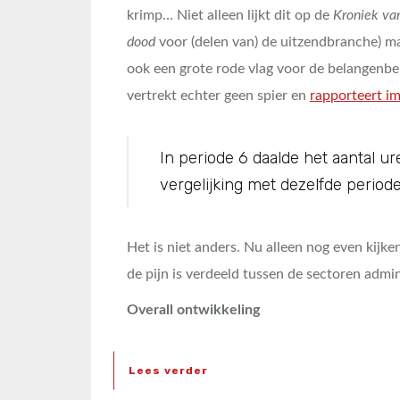
krimp… Niet alleen lijkt dit op de
Kroniek va
dood
voor (delen van) de uitzendbranche) ma
ook een grote rode vlag voor de belangenbe
vertrekt echter geen spier en
rapporteert i
In periode 6 daalde het aantal 
vergelijking met dezelfde periode 
Het is niet anders. Nu alleen nog even kijke
de pijn is verdeeld tussen de sectoren admin
Overall ontwikkeling
Lees verder