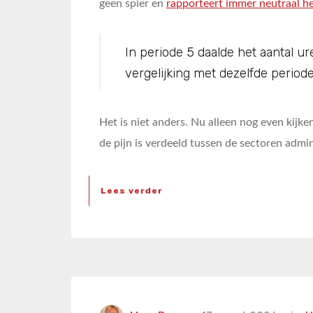
geen spier en
rapporteert immer neutraal h
In periode 5 daalde het aantal 
vergelijking met dezelfde periode 
Het is niet anders. Nu alleen nog even kijke
de pijn is verdeeld tussen de sectoren admin
Lees verder