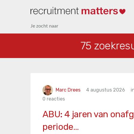
Je zocht naar
75 zoekresu
Marc Drees
4 augustus 2026
i
0 reacties
ABU: 4 jaren van onafg
periode…