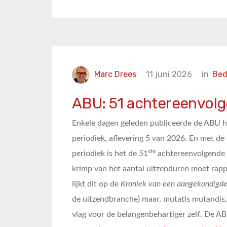
Marc Drees
11 juni 2026
in
Bed
ABU: 51 achtereenvolg
Enkele dagen geleden publiceerde de ABU ha
periodiek, aflevering 5 van 2026. En met de 
ste
periodiek is het de 51
achtereenvolgende 
krimp van het aantal uitzenduren moet rapp
lijkt dit op de
Kroniek van een aangekondigd
de uitzendbranche) maar, mutatis mutandis,
vlag voor de belangenbehartiger zelf. De AB