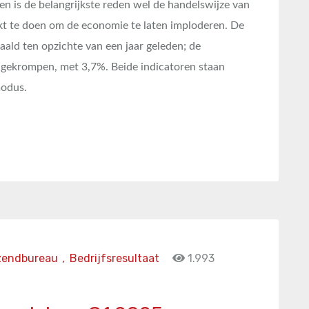
en is de belangrijkste reden wel de handelswijze van
jkt te doen om de economie te laten imploderen. De
ald ten opzichte van een jaar geleden; de
r gekrompen, met 3,7%. Beide indicatoren staan
modus.
zendbureau
,
Bedrijfsresultaat
1.993