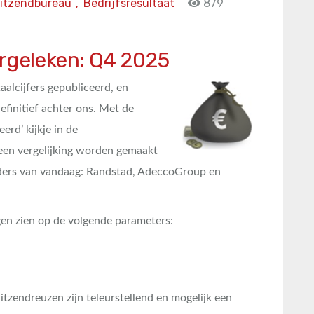
itzendbureau
,
Bedrijfsresultaat
879
ergeleken: Q4 2025
alcijfers gepubliceerd, en
efinitief achter ons. Met de
erd’ kijkje in de
een vergelijking worden gemaakt
nders van vandaag: Randstad, AdeccoGroup en
en zien op de volgende parameters:
itzendreuzen zijn teleurstellend en mogelijk een