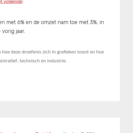
et volgende
:
uren met 6% en de omzet nam toe met 3%, in
vorig jaar.
n hoe deze droefenis zich in grafieken toont en hoe
istratief, technisch en industrie.