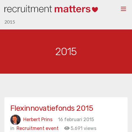
Togg
navi
2015
2015
Flexinnovatiefonds 2015
Herbert Prins
16 februari 2015
in
Recruitment event
5.691 views