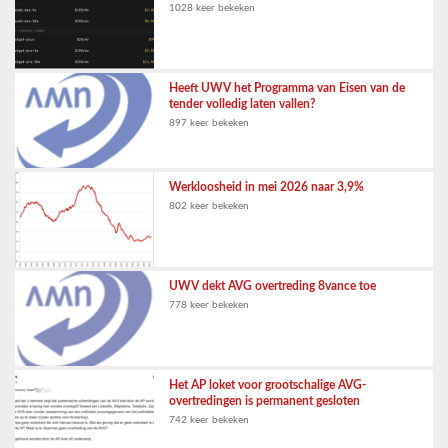
1028 keer bekeken
Heeft UWV het Programma van Eisen van de
tender volledig laten vallen?
897 keer bekeken
Werkloosheid in mei 2026 naar 3,9%
802 keer bekeken
UWV dekt AVG overtreding 8vance toe
778 keer bekeken
Het AP loket voor grootschalige AVG-
overtredingen is permanent gesloten
742 keer bekeken