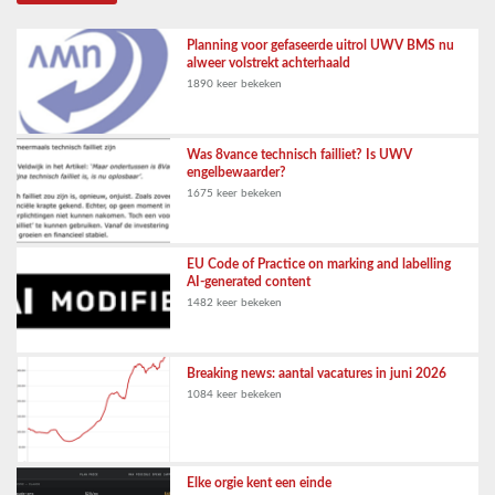
Planning voor gefaseerde uitrol UWV BMS nu
alweer volstrekt achterhaald
1890 keer bekeken
Was 8vance technisch failliet? Is UWV
engelbewaarder?
1675 keer bekeken
EU Code of Practice on marking and labelling
AI-generated content
1482 keer bekeken
Breaking news: aantal vacatures in juni 2026
1084 keer bekeken
Elke orgie kent een einde