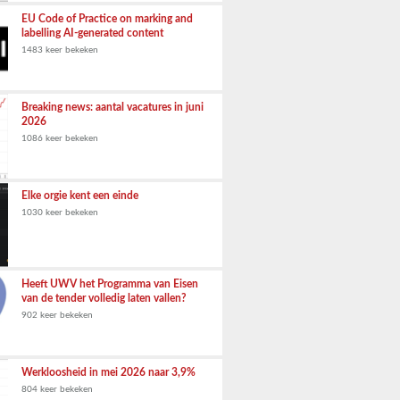
EU Code of Practice on marking and
labelling AI-generated content
1483 keer bekeken
Breaking news: aantal vacatures in juni
2026
1086 keer bekeken
Elke orgie kent een einde
1030 keer bekeken
Heeft UWV het Programma van Eisen
van de tender volledig laten vallen?
902 keer bekeken
Werkloosheid in mei 2026 naar 3,9%
804 keer bekeken