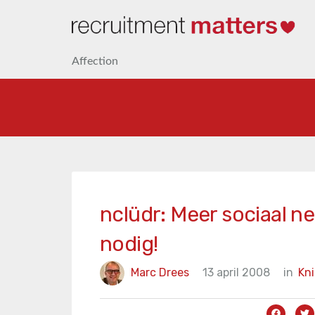
Affection
nclüdr: Meer sociaal ne
nodig!
Marc Drees
13 april 2008
in
Kn