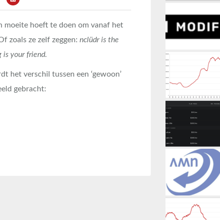
en moeite hoeft te doen om vanaf het
 Of zoals ze zelf zeggen:
nclüdr is the
is your friend.
rdt het verschil tussen een ‘gewoon’
eeld gebracht: