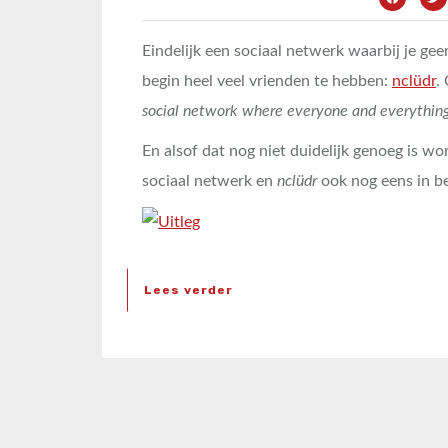
Eindelijk een sociaal netwerk waarbij je ge
begin heel veel vrienden te hebben:
nclüdr
.
social network where everyone and everything 
En alsof dat nog niet duidelijk genoeg is wo
sociaal netwerk en
nclüdr
ook nog eens in b
Lees verder