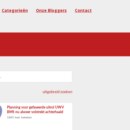
Categorieën
Onze Bloggers
Contact
uitgebreid zoeken
Planning voor gefaseerde uitrol UWV
BMS nu alweer volstrekt achterhaald
1885 keer bekeken