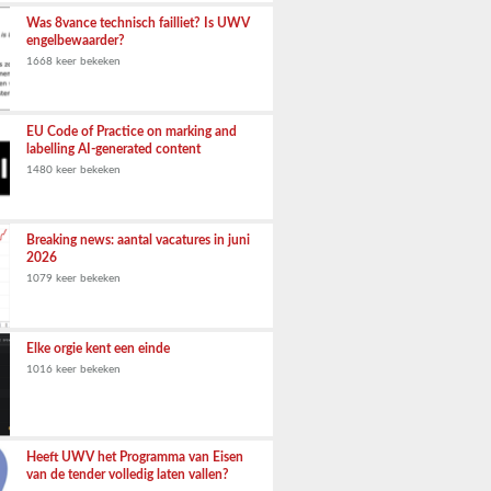
Was 8vance technisch failliet? Is UWV
engelbewaarder?
1668 keer bekeken
EU Code of Practice on marking and
labelling AI-generated content
1480 keer bekeken
Breaking news: aantal vacatures in juni
2026
1079 keer bekeken
Elke orgie kent een einde
1016 keer bekeken
Heeft UWV het Programma van Eisen
van de tender volledig laten vallen?