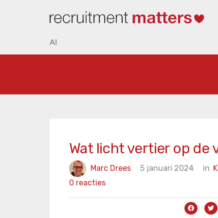
AI
Wat licht vertier op de
Marc Drees
5 januari 2024
in
K
0 reacties