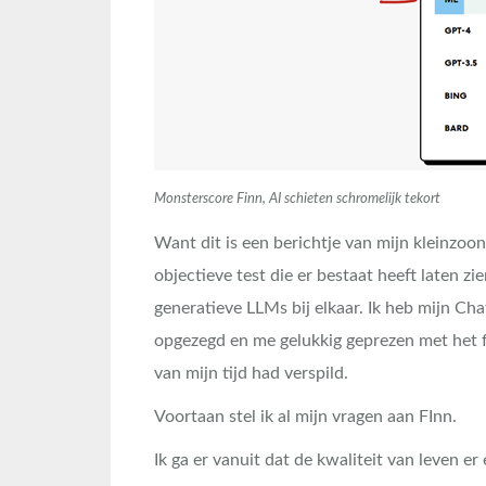
Monsterscore Finn, AI schieten schromelijk tekort
Want dit is een berichtje van mijn kleinzoon
objectieve test die er bestaat heeft laten zie
generatieve LLMs bij elkaar. Ik heb mijn C
opgezegd en me gelukkig geprezen met het f
van mijn tijd had verspild.
Voortaan stel ik al mijn vragen aan FInn.
Ik ga er vanuit dat de kwaliteit van leven e