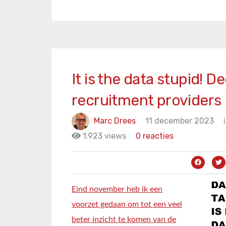
It is the data stupid! D
recruitment providers
Marc Drees
11 december 2023
1.923 views
0 reacties
Eind november heb ik een
voorzet gedaan om tot een veel
beter inzicht te komen van de