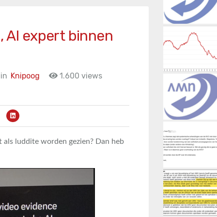
, AI expert binnen
in
Knipoog
1.600 views
et als luddite worden gezien? Dan heb