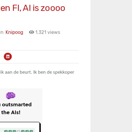
en FI, AI is zoooo
in
Knipoog
1.321 views
ik aan de beurt. Ik ben de spekkoper