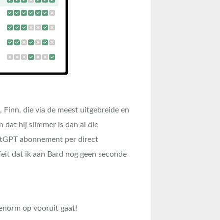
, Finn, die via de meest uitgebreide en
n dat hij slimmer is dan al die
hatGPT abonnement per direct
eit dat ik aan Bard nog geen seconde
r enorm op vooruit gaat!