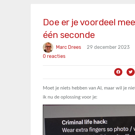
Doe er je voordeel mee
één seconde
Marc Drees
29 december 2023
0 reacties
Moet je niets hebben van AI, maar wil je ni
ik nu de oplossing voor je: