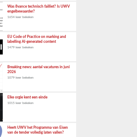
Was 8vance technisch failliet? Is UWV
engelbewaarder?
1654 keer bekeken
EU Code of Practice on marking and
labelling AI-generated content
1479 keer bekeken
Breaking news: aantal vacatures in juni
2026
1079 keer bekeken
Elke orgie kent een einde
1015 keer bekeken
Heeft UWV het Programma van Eisen
van de tender volledig laten vallen?