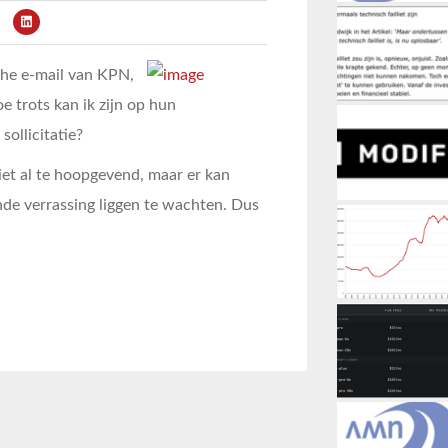
he e-mail van KPN,
e trots kan ik zijn op hun
ollicitatie?
niet al te hoopgevend, maar er kan
nde verrassing liggen te wachten. Dus