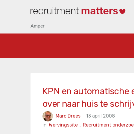
Amper
KPN en automatische e
over naar huis te schri
Marc Drees
13 april 2008
in
Wervingssite
,
Recruitment onderzoe