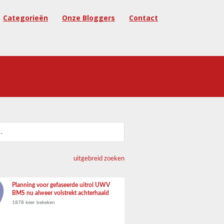
Categorieën
Onze Bloggers
Contact
uitgebreid zoeken
Planning voor gefaseerde uitrol UWV
BMS nu alweer volstrekt achterhaald
1878 keer bekeken