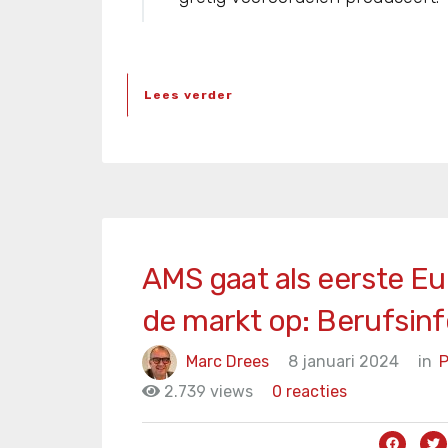
Lees verder
AMS gaat als eerste E
de markt op: Berufsin
Marc Drees
8 januari 2024
in
P
2.739 views
0 reacties