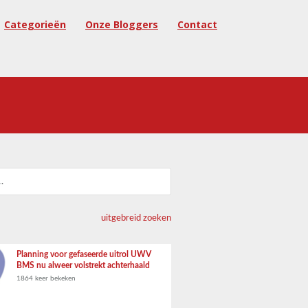
Categorieën
Onze Bloggers
Contact
uitgebreid zoeken
Planning voor gefaseerde uitrol UWV
BMS nu alweer volstrekt achterhaald
1864 keer bekeken