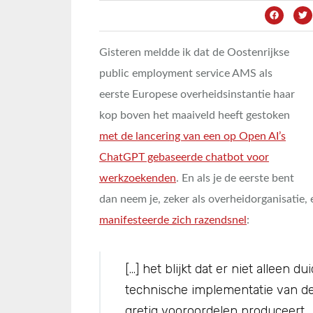
Gisteren meldde ik dat de Oostenrijkse
public employment service AMS als
eerste Europese overheidsinstantie haar
kop boven het maaiveld heeft gestoken
met de lancering van een op Open AI’s
ChatGPT gebaseerde chatbot voor
werkzoekenden
. En als je de eerste bent
dan neem je, zeker als overheidorganisatie, 
manifesteerde zich razendsnel
:
[…] het blijkt dat er niet alleen d
technische implementatie van de 
gretig vooroordelen produceert.