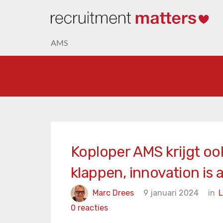
AMS
Koploper AMS krijgt ook
klappen, innovation is 
Marc Drees
9 januari 2024
in
0 reacties