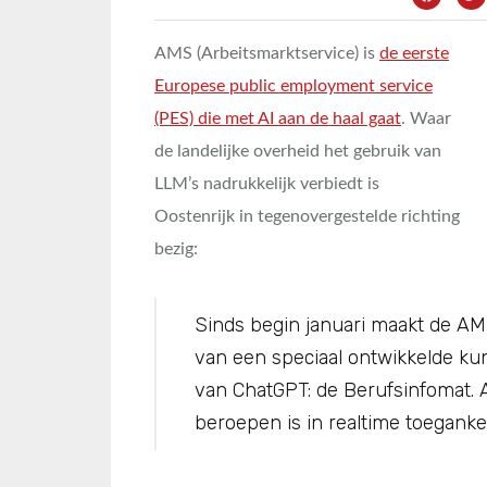
AMS (Arbeitsmarktservice) is
de eerste
Europese public employment service
(PES) die met AI aan de haal gaat
. Waar
de landelijke overheid het gebruik van
LLM’s nadrukkelijk verbiedt is
Oostenrijk in tegenovergestelde richting
bezig:
Sinds begin januari maakt de AM
van een speciaal ontwikkelde kun
van ChatGPT: de Berufsinfomat. A
beroepen is in realtime toegankel