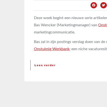
Deze week begint een nieuwe serie artikele
Bas Wencker (Marketingmanager) van
Onst
marketingcommunicatie.
Bas zal in zijn postings verslag doen van d
Onstuimig Werkbank
; een niche vacaturesit
Lees verder