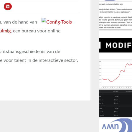
n, van de hand van
uimig
, een bureau voor online
e ontstaansgeschiedenis van de
e voor talent in de interactieve sector.