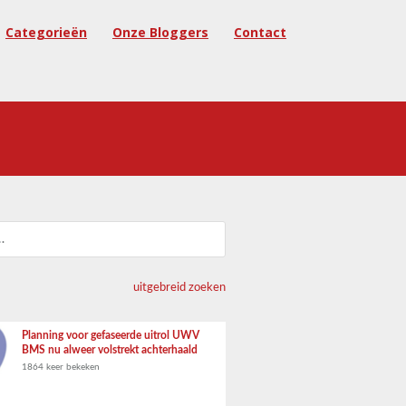
Categorieën
Onze Bloggers
Contact
uitgebreid zoeken
Planning voor gefaseerde uitrol UWV
BMS nu alweer volstrekt achterhaald
1864 keer bekeken