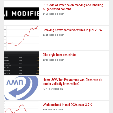
EU Code of Practice on marking and labelling
AI-generated content
1486 keer bekeken
Breaking news: aantal vacatures in juni 2026
1115 keer bekeken
Elke orgie kent een einde
1066 keer bekeken
Heeft UWV het Programma van Eisen van de
tender volledig laten vallen?
937 keer bekeken
Werkloosheid in mei 2026 naar 3,9%
808 keer bekeken