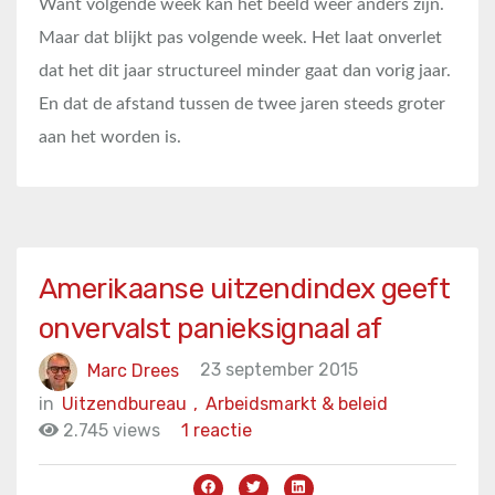
Want volgende week kan het beeld weer anders zijn.
Maar dat blijkt pas volgende week. Het laat onverlet
dat het dit jaar structureel minder gaat dan vorig jaar.
En dat de afstand tussen de twee jaren steeds groter
aan het worden is.
Amerikaanse uitzendindex geeft
onvervalst panieksignaal af
Marc Drees
23 september 2015
in
Uitzendbureau
,
Arbeidsmarkt & beleid
2.745 views
1 reactie