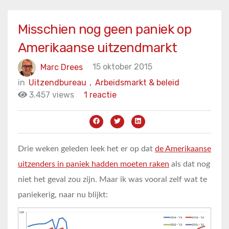
Misschien nog geen paniek op
Amerikaanse uitzendmarkt
Marc Drees
15 oktober 2015
in
Uitzendbureau
,
Arbeidsmarkt & beleid
3.457 views
1 reactie
Drie weken geleden leek het er op dat
de Amerikaanse
uitzenders in paniek hadden moeten raken
als dat nog
niet het geval zou zijn. Maar ik was vooral zelf wat te
paniekerig, naar nu blijkt: