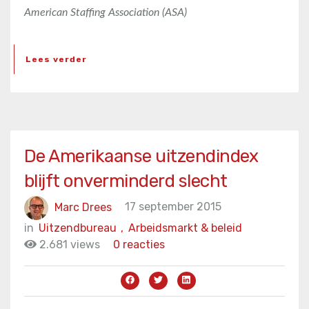
American Staffing Association (ASA)
Lees verder
De Amerikaanse uitzendindex
blijft onverminderd slecht
Marc Drees
17 september 2015
in
Uitzendbureau
,
Arbeidsmarkt & beleid
2.681 views
0 reacties