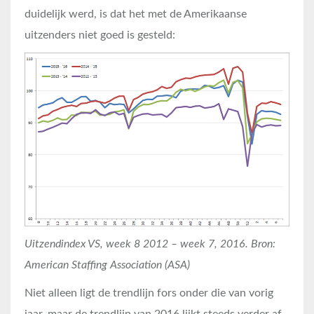
duidelijk werd, is dat het met de Amerikaanse
uitzenders niet goed is gesteld:
Uitzendindex VS, week 8 2012 – week 7, 2016. Bron:
American Staffing Association (ASA)
Niet alleen ligt de trendlijn fors onder die van vorig
jaar, maar de trendlijn van 2016 lijkt steeds verder af