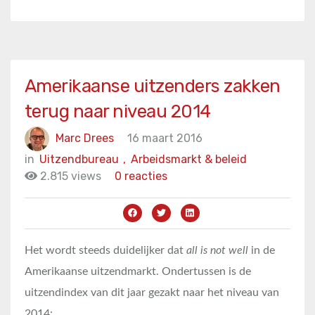
Amerikaanse uitzenders zakken
terug naar niveau 2014
Marc Drees
16 maart 2016
in
Uitzendbureau
,
Arbeidsmarkt & beleid
2.815 views
0 reacties
Het wordt steeds duidelijker dat
all is not well
in de
Amerikaanse uitzendmarkt. Ondertussen is de
uitzendindex van dit jaar gezakt naar het niveau van
2014: