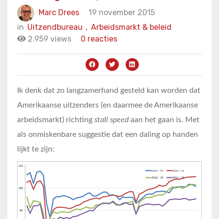
Marc Drees
19 november 2015
in
Uitzendbureau
,
Arbeidsmarkt & beleid
2.959 views
0 reacties
Ik denk dat zo langzamerhand gesteld kan worden dat
Amerikaanse uitzenders (en daarmee de Amerikaanse
arbeidsmarkt) richting
stall speed
aan het gaan is. Met
als onmiskenbare suggestie dat een daling op handen
lijkt te zijn: