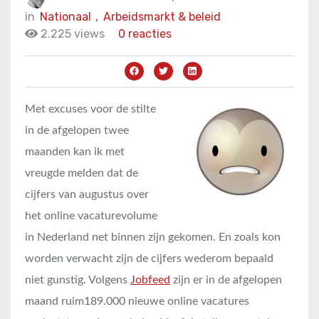
in
Nationaal
,
Arbeidsmarkt & beleid
2.225 views
0 reacties
Met excuses voor de stilte
in de afgelopen twee
maanden kan ik met
vreugde melden dat de
cijfers van augustus over
het online vacaturevolume
in Nederland net binnen zijn gekomen. En zoals kon
worden verwacht zijn de cijfers wederom bepaald
niet gunstig. Volgens
Jobfeed
zijn er in de afgelopen
maand ruim189.000 nieuwe online vacatures