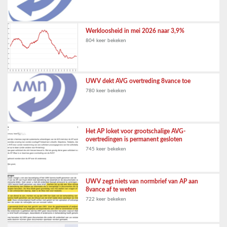
Werkloosheid in mei 2026 naar 3,9%
804 keer bekeken
UWV dekt AVG overtreding 8vance toe
780 keer bekeken
Het AP loket voor grootschalige AVG-
overtredingen is permanent gesloten
745 keer bekeken
UWV zegt niets van normbrief van AP aan
8vance af te weten
722 keer bekeken