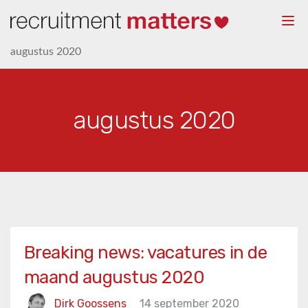
Togg
navi
augustus 2020
augustus 2020
Breaking news: vacatures in de
maand augustus 2020
Dirk Goossens
14 september 2020