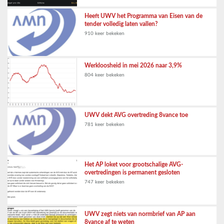
Heeft UWV het Programma van Eisen van de
tender volledig laten vallen?
910 keer bekeken
Werkloosheid in mei 2026 naar 3,9%
804 keer bekeken
UWV dekt AVG overtreding 8vance toe
781 keer bekeken
Het AP loket voor grootschalige AVG-
overtredingen is permanent gesloten
747 keer bekeken
UWV zegt niets van normbrief van AP aan
8vance af te weten