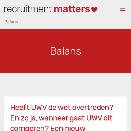
Togg
navi
Balans
Balans
Heeft UWV de wet overtreden?
En zo ja, wanneer gaat UWV dit
corrigeren? Een nieuw