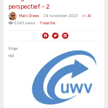
perspectief – 2
Marc Drees
24 november 2023
in
AI
3.043 views
1 reactie
Enige
tijd