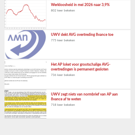
Werkloosheid in mei 2026 naar 3,9%
802 keer bekeken
UWV dekt AVG overtreding 8vance toe
775 keer bekeken
Het AP loket voor grootschalige AVG-
overtredingen is permanent gesloten
736 keer bekeken
UWV zegt niets van normbrief van AP aan
8vance af te weten
718 keer bekeken