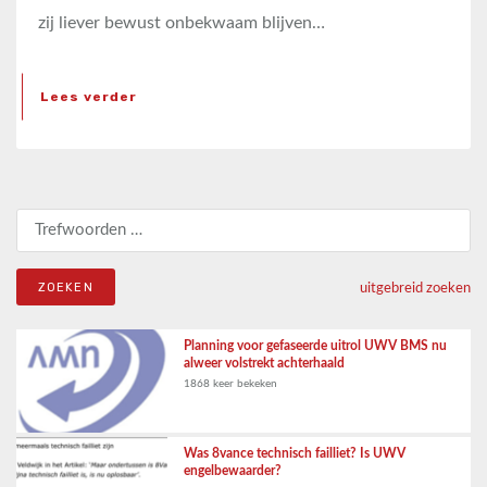
zij liever bewust onbekwaam blijven…
Lees verder
Zoeken naar:
uitgebreid zoeken
Planning voor gefaseerde uitrol UWV BMS nu
alweer volstrekt achterhaald
1868 keer bekeken
Was 8vance technisch failliet? Is UWV
engelbewaarder?