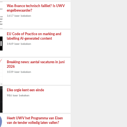
Was 8vance technisch failliet? Is UWV
engelbewaarder?
1617 keer bekeken
EU Code of Practice on marking and
labelling AI-generated content
1469 keer bekeken
Breaking news: aantal vacatures in juni
2026
1039 keer bekeken
Elke orgie kent een einde
986 keer bekeken
Heeft UWV het Programma van Eisen
van de tender volledig laten vallen?