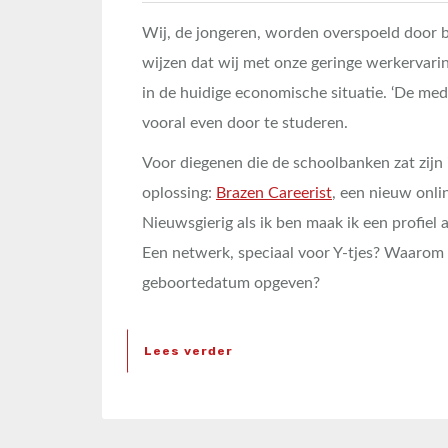
Wij, de jongeren, worden overspoeld door b
wijzen dat wij met onze geringe werkervari
in de huidige economische situatie. ‘De med
vooral even door te studeren.
Voor diegenen die de schoolbanken zat zijn
oplossing:
Brazen Careerist
, een nieuw onli
Nieuwsgierig als ik ben maak ik een profiel
Een netwerk, speciaal voor Y-tjes? Waarom 
geboortedatum opgeven?
Lees verder