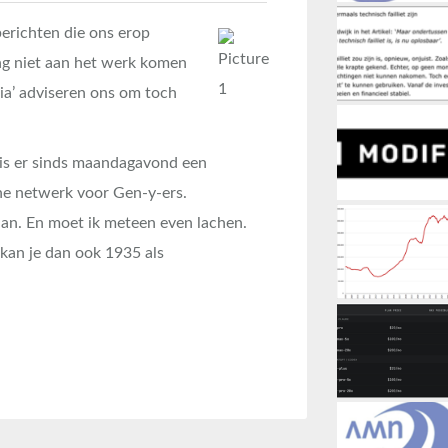
erichten die ons erop
ng niet aan het werk komen
ia’ adviseren ons om toch
 is er sinds maandagavond een
ne netwerk voor Gen-y-ers.
 aan. En moet ik meteen even lachen.
kan je dan ook 1935 als