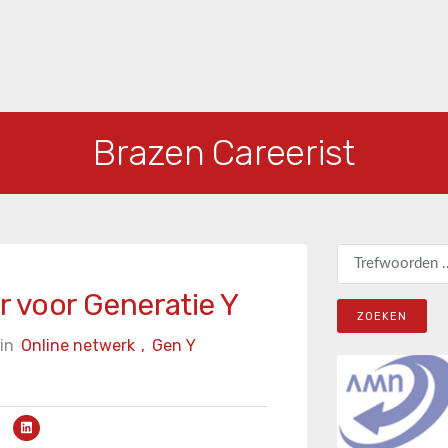
Brazen Careerist
Zoeken naar:
r voor Generatie Y
in
Online netwerk
,
Gen Y