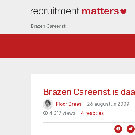
Brazen Careerist
Brazen Careerist is daa
Floor Drees
26 augustus 2009
4.317 views
4 reacties