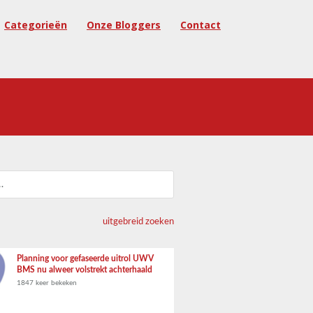
Categorieën
Onze Bloggers
Contact
uitgebreid zoeken
Planning voor gefaseerde uitrol UWV
BMS nu alweer volstrekt achterhaald
1847 keer bekeken