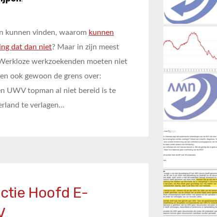
anen kunnen vinden, waarom
kunnen
ng dat dan niet
? Maar in zijn meest
r. Werkloze werkzoekenden moeten niet
nnen ook gewoon de grens over:
en UWV topman al niet bereid is te
erland te verlagen…
nctie Hoofd E-
V