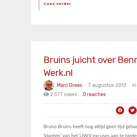
Lees verder
Bruins juicht over Benn
Werk.nl
Marc Drees
7 augustus 2013
in
2.577 views
0 reacties
Bruno Bruins heeft nog altijd geen tijd geha
‘klanten’ van het UWV excuses aan te biede