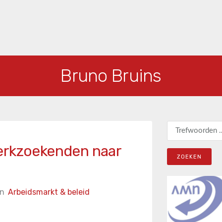
Bruno Bruins
Zoeken naar:
erkzoekenden naar
in
Arbeidsmarkt & beleid