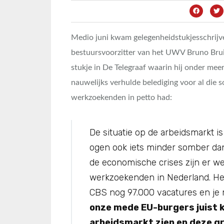
Medio juni kwam gelegenheidstukjesschrijv
bestuursvoorzitter van het UWV Bruno Bru
stukje in De Telegraaf waarin hij onder mee
nauwelijks verhulde belediging voor al die s
werkzoekenden in petto had:
De situatie op de arbeidsmarkt is
ogen ook iets minder somber da
de economische crises zijn er we
werkzoekenden in Nederland. Het
CBS nog 97.000 vacatures en je
onze mede EU-burgers juist 
arbeidsmarkt zien en deze gr