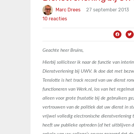
Marc Drees
27 september 2013
10 reacties
Geachte heer Bruins,
Hierbij solliciteer ik naar de functie van inter
Dienstverlening bij UWV. Ik doe dat met bez
Tenslotte is het track record van uw dienst r
functioneren van Werk.nl, los van het regelmat
alleen voor grote frustatie bij de gebruikers
vertrouwen van de politiek dat uw dienst in sta
vrijwel volledig electronische dienstverlening
heeft uw publieke optreden (of het uitblijven d