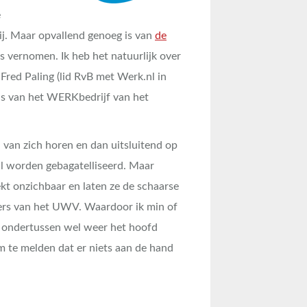
e
ij. Maar opvallend genoeg is van
de
ts vernomen. Ik heb het natuurlijk over
Fred Paling (lid RvB met Werk.nl in
as van het WERKbedrijf van het
en van zich horen en dan uitsluitend op
l worden gebagatelliseerd. Maar
rekt onzichbaar en laten ze de schaarse
ers van het UWV. Waardoor ik min of
 ondertussen wel weer het hoofd
 te melden dat er niets aan de hand