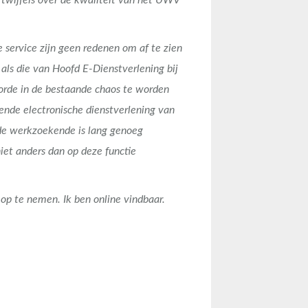
 twijfels over de kwaliteit van het UWV
service zijn geen redenen om af te zien
 als die van Hoofd E-Dienstverlening bij
orde in de bestaande chaos te worden
ende electronische dienstverlening van
e werkzoekende is lang genoeg
iet anders dan op deze functie
 op te nemen. Ik ben online vindbaar.