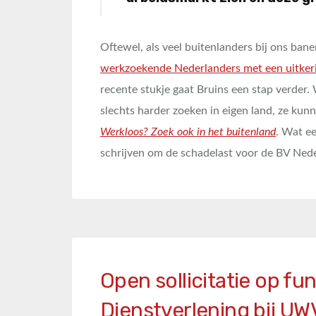
Oftewel, als veel buitenlanders bij ons b
werkzoekende Nederlanders met een uitkeri
recente stukje gaat Bruins een stap verde
slechts harder zoeken in eigen land, ze ku
Werkloos? Zoek ook in het buitenland
. Wat e
schrijven om de schadelast voor de BV Ned
Open sollicitatie op fu
Dienstverlening bij UW