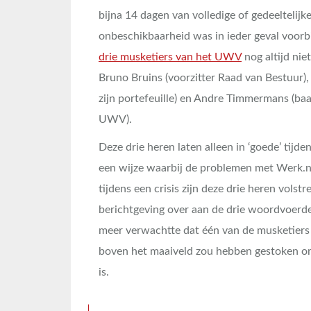
bijna 14 dagen van volledige of gedeeltelijk
onbeschikbaarheid was in ieder geval voorb
drie musketiers van het UWV
nog altijd nie
Bruno Bruins (voorzitter Raad van Bestuur), 
zijn portefeuille) en Andre Timmermans (ba
UWV).
Deze drie heren laten alleen in ‘goede’ tijd
een wijze waarbij de problemen met Werk.n
tijdens een crisis zijn deze drie heren volst
berichtgeving over aan de drie woordvoerd
meer verwachtte dat één van de musketiers
boven het maaiveld zou hebben gestoken om
is.