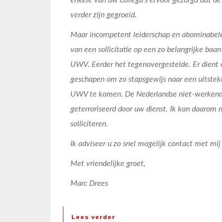
enkele van uw collega’s ervoor gezorgd dat de
verder zijn gegroeid.
Maar incompetent leiderschap en abominabele 
van een sollicitatie op een zo belangrijke baan
UWV. Eerder het tegenovergestelde. Er dient 
geschapen om zo stapsgewijs naar een uitstek
UWV te komen. De Nederlandse niet-werkend
geterroriseerd door uw dienst. Ik kan daarom n
solliciteren.
Ik adviseer u zo snel mogelijk contact met mij
Met vriendelijke groet,
Marc Drees
Lees verder