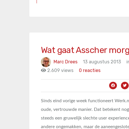
Wat gaat Asscher mor
Marc Drees
13 augustus 2013
i
2.609 views
0 reacties
Sinds eind vorige week functioneert Werk.n
oude, vertrouwde manier. Dat betekent nog
steeds een gruwelijk slechte user experience
andere ongemakken, maar de aaneengeslote