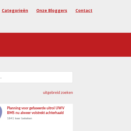
Categorieën
Onze Bloggers
Contact
uitgebreid zoeken
Planning voor gefaseerde uitrol UWV
BMS nu alweer volstrekt achterhaald
1841 keer bekeken