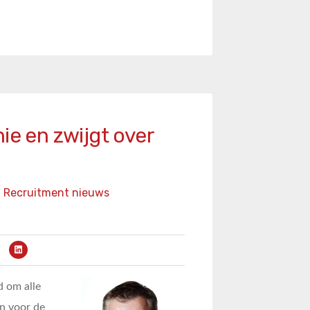
ie en zwijgt over
Recruitment nieuws
d om alle
n voor de