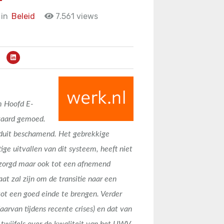
in
Beleid
7.561 views
im Hoofd E-
waard gemoed.
onduit beschamend. Het gebrekkige
ige uitvallen van dit systeem, heeft niet
 gezorgd maar ook tot een afnemend
at zal zijn om de transitie naar een
 tot een goed einde te brengen. Verder
aarvan tijdens recente crises) en dat van