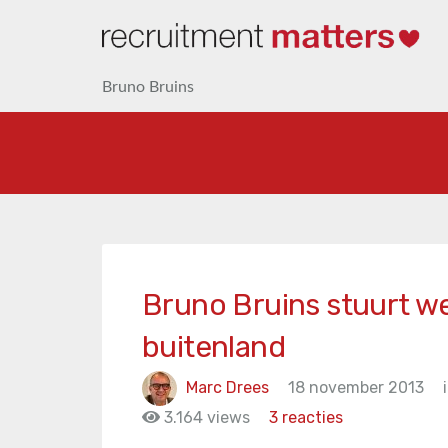
Bruno Bruins
Bruno Bruins stuurt w
buitenland
Marc Drees
18 november 2013
3.164 views
3 reacties