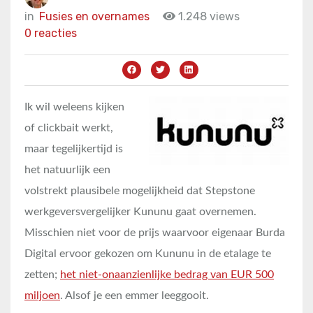
in
Fusies en overnames
1.248 views
0 reacties
Ik wil weleens kijken
of clickbait werkt,
maar tegelijkertijd is
het natuurlijk een
volstrekt plausibele mogelijkheid dat Stepstone
werkgeversvergelijker Kununu gaat overnemen.
Misschien niet voor de prijs waarvoor eigenaar Burda
Digital ervoor gekozen om Kununu in de etalage te
zetten;
het niet-onaanzienlijke bedrag van EUR 500
miljoen
. Alsof je een emmer leeggooit.