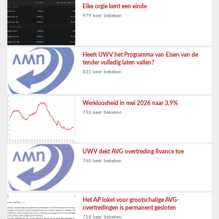
Elke orgie kent een einde
979 keer bekeken
Heeft UWV het Programma van Eisen van de
tender volledig laten vallen?
831 keer bekeken
Werkloosheid in mei 2026 naar 3,9%
796 keer bekeken
UWV dekt AVG overtreding 8vance toe
760 keer bekeken
Het AP loket voor grootschalige AVG-
overtredingen is permanent gesloten
718 keer bekeken