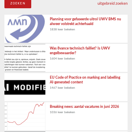
uitgebreid zoeken
Planning voor gefaseerde uitrol UWV BMS nu
alweer volstrekt achterhaald
1838 keer bekeken
Was 8vance technisch failliet? Is UWV
engelbewaarder?
1604 keer bekeken
EU Code of Practice on marking and labelling
AI-generated content
1467 keer bekeken
Breaking news: aantal vacatures in juni 2026
1036 keer bekeken