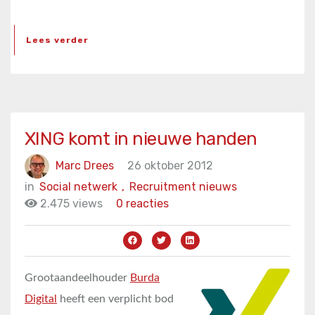
Lees verder
XING komt in nieuwe handen
Marc Drees
26 oktober 2012
in
Social netwerk
,
Recruitment nieuws
2.475 views
0 reacties
Grootaandeelhouder
Burda
Digital
heeft een verplicht bod