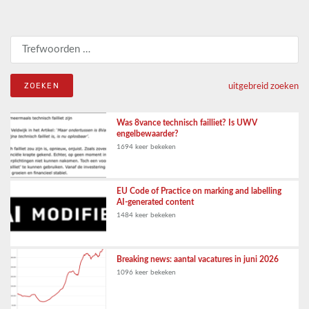
Zoeken naar:
uitgebreid zoeken
Was 8vance technisch failliet? Is UWV
engelbewaarder?
1694 keer bekeken
EU Code of Practice on marking and labelling
AI-generated content
1484 keer bekeken
Breaking news: aantal vacatures in juni 2026
1096 keer bekeken