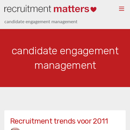
Togg
navi
candidate engagement management
candidate engagement
management
Recruitment trends voor 2011