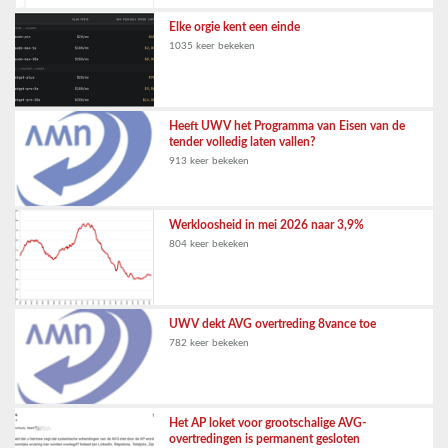
Elke orgie kent een einde
1035 keer bekeken
Heeft UWV het Programma van Eisen van de
tender volledig laten vallen?
913 keer bekeken
Werkloosheid in mei 2026 naar 3,9%
804 keer bekeken
UWV dekt AVG overtreding 8vance toe
782 keer bekeken
Het AP loket voor grootschalige AVG-
overtredingen is permanent gesloten