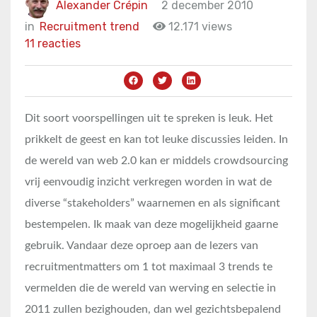
Alexander Crépin
2 december 2010
in
Recruitment trend
12.171 views
11 reacties
Dit soort voorspellingen uit te spreken is leuk. Het
prikkelt de geest en kan tot leuke discussies leiden. In
de wereld van web 2.0 kan er middels crowdsourcing
vrij eenvoudig inzicht verkregen worden in wat de
diverse “stakeholders” waarnemen en als significant
bestempelen. Ik maak van deze mogelijkheid gaarne
gebruik. Vandaar deze oproep aan de lezers van
recruitmentmatters om 1 tot maximaal 3 trends te
vermelden die de wereld van werving en selectie in
2011 zullen bezighouden, dan wel gezichtsbepalend