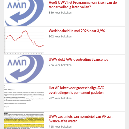
Heeft UWV het Programma van Eisen van de
tender volledig laten vallen?
886 keer bekeken
Werkloosheid in mei 2026 naar 3,9%
802 keer bekeken
UWV dekt AVG overtreding 8vance toe
776 keer bekeken
Het AP loket voor grootschalige AVG-
overtredingen is permanent gesloten
739 keer bekeken
UWV zegt niets van normbrief van AP aan
8vance af te weten
718 keer bekeken