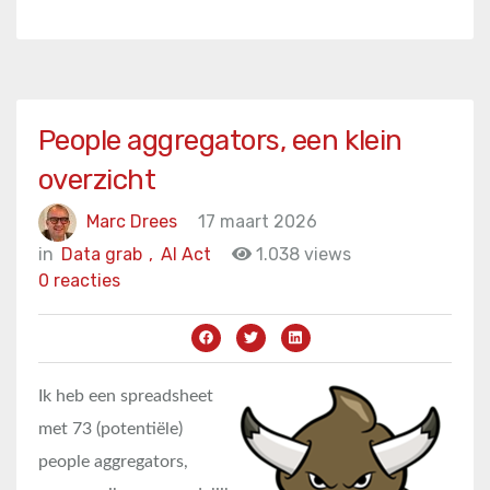
People aggregators, een klein
overzicht
Marc Drees
17 maart 2026
in
Data grab
,
AI Act
1.038 views
0 reacties
Ik heb een spreadsheet
met 73 (potentiële)
people aggregators,