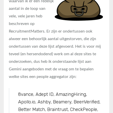
waarvan ik er een redelijk
aantal in de loop van
vele, vele jaren heb
beschreven op
RecruitmentMatters. Er zijn er ondertussen ook
alweer een behoorlijk aantal uitgestorven, die zijn
ondertussen van deze lijst afgevoerd. Het is voor mij
teveel (en hersendodend) werk om al deze sites te
onderzoeken, dus heb ik onderstaande lijst aan
Gemini aangeboden met de vraag om te bepalen
welke sites een people aggregator zijn:
8vance, Adept ID, AmazingHiring,
Apollo.io, Ashby, Beamery, BeenVerified,
Better Match, Braintrust, CheckPeople,