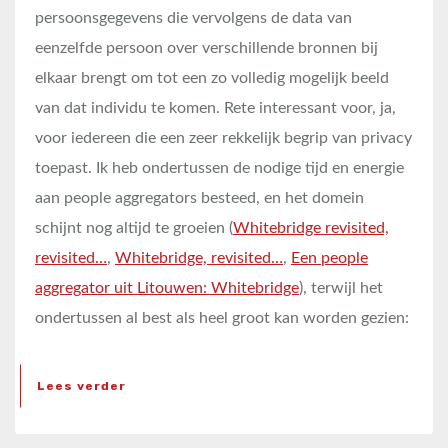
persoonsgegevens die vervolgens de data van
eenzelfde persoon over verschillende bronnen bij
elkaar brengt om tot een zo volledig mogelijk beeld
van dat individu te komen. Rete interessant voor, ja,
voor iedereen die een zeer rekkelijk begrip van privacy
toepast. Ik heb ondertussen de nodige tijd en energie
aan people aggregators besteed, en het domein
schijnt nog altijd te groeien (
Whitebridge revisited,
revisited…
,
Whitebridge, revisited…
,
Een people
aggregator uit Litouwen: Whitebridge
), terwijl het
ondertussen al best als heel groot kan worden gezien:
Lees verder