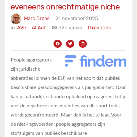
eveneens onrechtmatige niche
Marc Drees
21 november 2025
in
AVG
,
AI Act
920 views
0 reacties
People aggregators
zijn juridische
abberaties (binnen de EU) van het soort dat publiek
beschikbare persoonsgegevens als
fair game
ziet. Daar
kan je natuurlijk schouderophalend op reageren, tot je
met de negatieve consequenties van dit soort tools
wordt geconfronteerd. Maar dan is het te laat. Voor
de niet-ingevoerden: people aggregators zijn
stofzuigers van publiek beschikbare