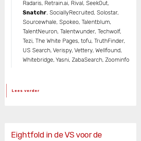
Radaris, Retrain.ai, Rival, SeekOut,
Snatchr
, SociallyRecruited, Solostar,
Sourcewhale, Spokeo, Talentblum,
TalentNeuron, Talentwunder, Techwolf,
Tezi, The White Pages, tofu, TruthFinder,
US Search, Verispy, Vettery, Wellfound,
Whitebridge, Yasni, ZabaSearch, Zoominfo
Lees verder
Eightfold in de VS voor de