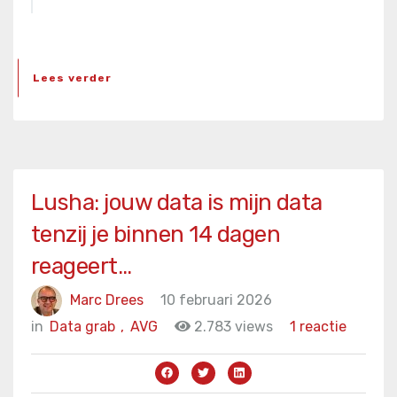
Lees verder
Lusha: jouw data is mijn data
tenzij je binnen 14 dagen
reageert…
Marc Drees
10 februari 2026
in
Data grab
,
AVG
2.783 views
1 reactie