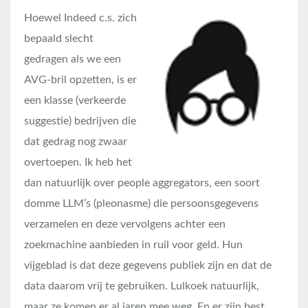
Hoewel Indeed c.s. zich
bepaald slecht
gedragen als we een
AVG-bril opzetten, is er
een klasse (verkeerde
suggestie) bedrijven die
dat gedrag nog zwaar
overtoepen. Ik heb het
dan natuurlijk over people aggregators, een soort
domme LLM’s (pleonasme) die persoonsgegevens
verzamelen en deze vervolgens achter een
zoekmachine aanbieden in ruil voor geld. Hun
vijgeblad is dat deze gegevens publiek zijn en dat de
data daarom vrij te gebruiken. Lulkoek natuurlijk,
maar ze komen er al jaren mee weg. En er zijn best