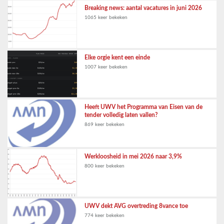
Breaking news: aantal vacatures in juni 2026
1065 keer bekeken
Elke orgie kent een einde
1007 keer bekeken
Heeft UWV het Programma van Eisen van de
tender volledig laten vallen?
869 keer bekeken
Werkloosheid in mei 2026 naar 3,9%
800 keer bekeken
UWV dekt AVG overtreding 8vance toe
774 keer bekeken