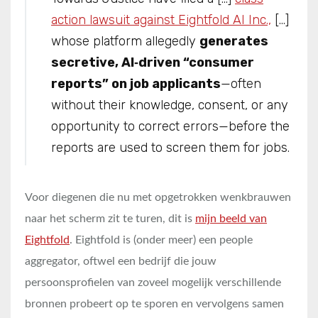
action lawsuit against Eightfold AI Inc.,
[…]
whose platform allegedly
generates
secretive, AI‑driven “consumer
reports” on job applicants
—often
without their knowledge, consent, or any
opportunity to correct errors—before the
reports are used to screen them for jobs.
Voor diegenen die nu met opgetrokken wenkbrauwen
naar het scherm zit te turen, dit is
mijn beeld van
Eightfold
. Eightfold is (onder meer) een people
aggregator, oftwel een bedrijf die jouw
persoonsprofielen van zoveel mogelijk verschillende
bronnen probeert op te sporen en vervolgens samen