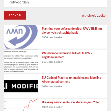
uitgebreid zoeken
Planning voor gefaseerde uitrol UWV BMS nu
alweer volstrekt achterhaald
1854 keer bekeken
Was 8vance technisch failliet? Is UWV
engelbewaarder?
1631 keer bekeken
EU Code of Practice on marking and labelling
AI-generated content
1470 keer bekeken
Breaking news: aantal vacatures in juni 2026
1052 keer bekeken