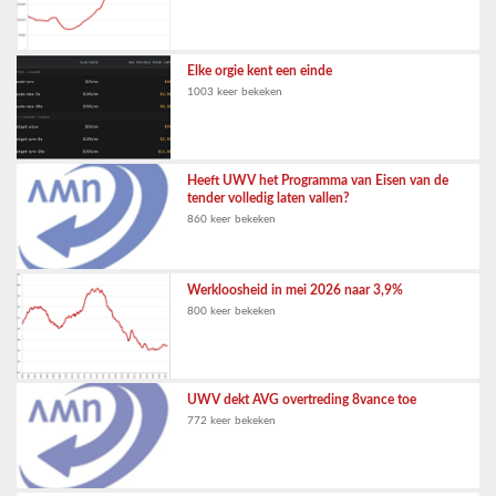
Elke orgie kent een einde
1003 keer bekeken
Heeft UWV het Programma van Eisen van de
tender volledig laten vallen?
860 keer bekeken
Werkloosheid in mei 2026 naar 3,9%
800 keer bekeken
UWV dekt AVG overtreding 8vance toe
772 keer bekeken