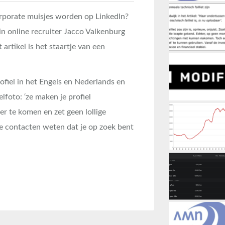
corporate muisjes worden op LinkedIn?
in online recruiter Jacco Valkenburg
 artikel is het staartje van een
rofiel in het Engels en Nederlands en
elfoto: ‘ze maken je profiel
er te komen en zet geen lollige
ijke contacten weten dat je op zoek bent