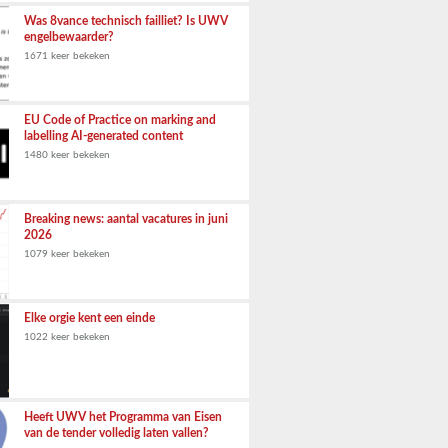
Was 8vance technisch failliet? Is UWV
engelbewaarder?
1671 keer bekeken
EU Code of Practice on marking and
labelling AI-generated content
1480 keer bekeken
Breaking news: aantal vacatures in juni
2026
1079 keer bekeken
Elke orgie kent een einde
1022 keer bekeken
Heeft UWV het Programma van Eisen
van de tender volledig laten vallen?