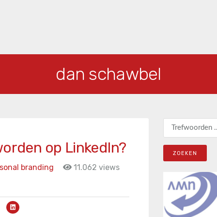
dan schawbel
Zoeken naar:
worden op LinkedIn?
sonal branding
11.062 views