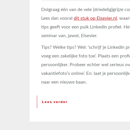
Dolgraag één van de vele (driedelig)grijze 
Lees dan vooral
dit stuk op Elsevier.nl
, waar
tips geeft voor een puik LinkedIn profiel. Het
seminar van, jawel, Elsevier.
Tips? Welke tips? Wel: ‘schrijf je LinkedIn p
voeg een zakelijke foto toe’. Plaats een profi
persoonlijker. Probeer echter wel serieus ov
vakantiefoto’s online’. En: laat je persoonl
naar een nieuwe baan.
Lees verder