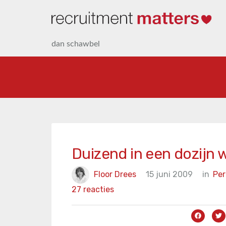
dan schawbel
Duizend in een dozijn 
Floor Drees
15 juni 2009
in
Per
27 reacties