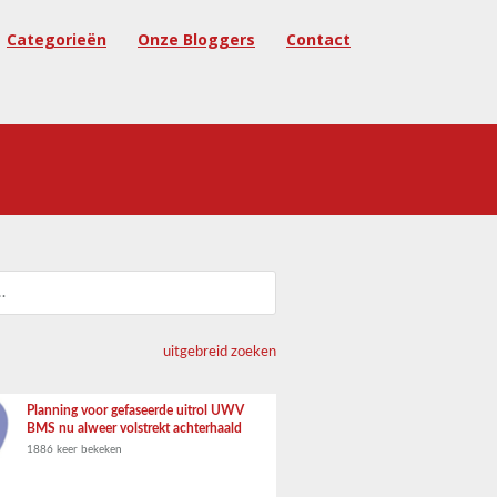
Categorieën
Onze Bloggers
Contact
uitgebreid zoeken
Planning voor gefaseerde uitrol UWV
BMS nu alweer volstrekt achterhaald
1886 keer bekeken