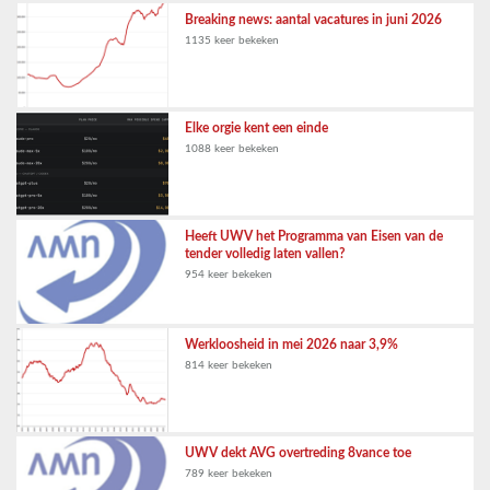
Breaking news: aantal vacatures in juni 2026
1135 keer bekeken
Elke orgie kent een einde
1088 keer bekeken
Heeft UWV het Programma van Eisen van de
tender volledig laten vallen?
954 keer bekeken
Werkloosheid in mei 2026 naar 3,9%
814 keer bekeken
UWV dekt AVG overtreding 8vance toe
789 keer bekeken