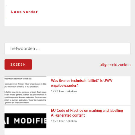
Lees verder
Zoeken naar:
uitgebreid zoeken
Was 8vance technisch failliet? Is UWV
engelbewaarder?
1727 keer bekeken
EU Code of Practice on marking and labelling
AI-generated content
1492 keer bekeken