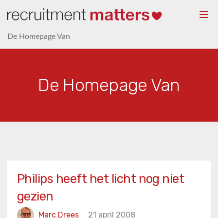
Togg
navi
De Homepage Van
De Homepage Van
Philips heeft het licht nog niet
gezien
Marc Drees
21 april 2008