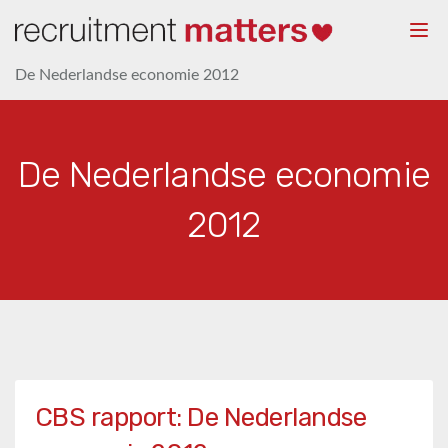
Togg
navi
De Nederlandse economie 2012
De Nederlandse economie
2012
CBS rapport: De Nederlandse