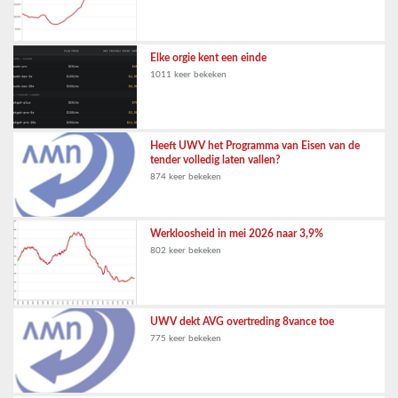
Elke orgie kent een einde
1011 keer bekeken
Heeft UWV het Programma van Eisen van de
tender volledig laten vallen?
874 keer bekeken
Werkloosheid in mei 2026 naar 3,9%
802 keer bekeken
UWV dekt AVG overtreding 8vance toe
775 keer bekeken