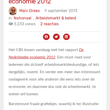
economie 2012
Marc Drees
9 september 2013
in
Nationaal
,
Arbeidsmarkt & beleid
3.233 views
2 reacties
Het CBS kwam vandaag met het rapport
De
Nederlandse economie 2012
. Een must-read voor
iedereen die zichzelf arbeidsmarktdeskundige, of iets
dergelijks, noemt. En verder een meer dan interessant
naslagwerk voor alle anderen die eens iets over de
economie, en daarmee dus ook de arbeidsmarkt, te
weten wil komen.
Barstensvol fraaie grafiekjes, waarbij ik ter illustratie