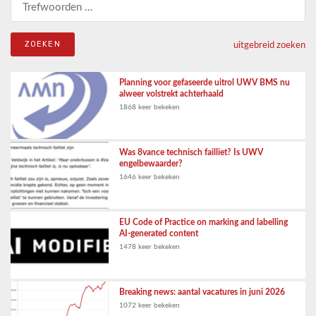
Zoeken naar:
uitgebreid zoeken
Planning voor gefaseerde uitrol UWV BMS nu
alweer volstrekt achterhaald
1868 keer bekeken
Was 8vance technisch failliet? Is UWV
engelbewaarder?
1646 keer bekeken
EU Code of Practice on marking and labelling
AI-generated content
1478 keer bekeken
Breaking news: aantal vacatures in juni 2026
1072 keer bekeken