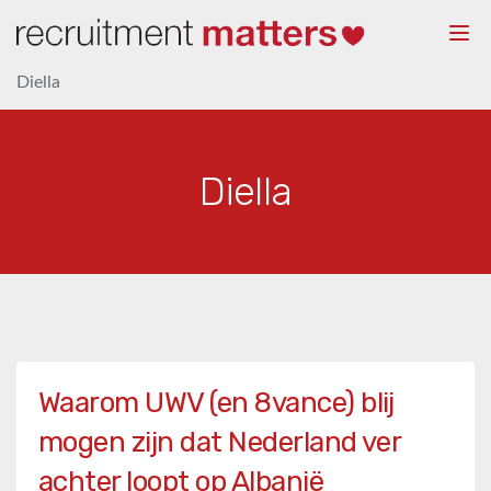
Togg
navi
Diella
Diella
Waarom UWV (en 8vance) blij
mogen zijn dat Nederland ver
achter loopt op Albanië