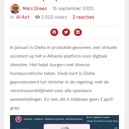
Marc Drees
16 september 2025
in
AI Act
2.520 views
2 reacties
In januari is Diella in produktie genomen, een virtuele
assistent op het e-Albania platform voor digitale
diensten. Het helpt burgers met diverse
bureaucratische taken. Sinds kort is Diella
gepromoveerd tot minister in de regering, met de
verantwoordelijkheid voor alle openbare
aanbestedingen. En nee, dit is blijkbaar geen 1 april-
grap: