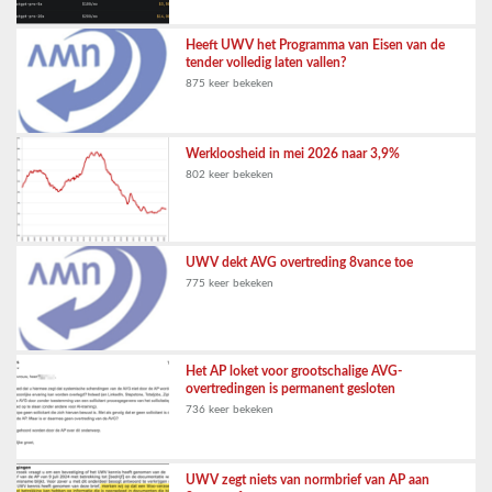
Heeft UWV het Programma van Eisen van de
tender volledig laten vallen?
875 keer bekeken
Werkloosheid in mei 2026 naar 3,9%
802 keer bekeken
UWV dekt AVG overtreding 8vance toe
775 keer bekeken
Het AP loket voor grootschalige AVG-
overtredingen is permanent gesloten
736 keer bekeken
UWV zegt niets van normbrief van AP aan