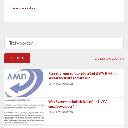
Lees verder
Zoeken naar:
uitgebreid zoeken
Planning voor gefaseerde uitrol UWV BMS nu
alweer volstrekt achterhaald
1847 keer bekeken
Was 8vance technisch failliet? Is UWV
engelbewaarder?
1618 keer bekeken