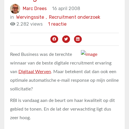
Marc Drees
16 april 2008
in
Wervingssite
,
Recruitment onderzoek
2.282 views
1 reactie
Reed Business was de terechte
winnaar van de beste digitale recruitment ervaring
van
Digitaal Werven
. Maar betekent dat dan ook een
optimale automatische e-mail response op mijn online
sollicitatie?
RBI is vandaag aan de beurt om haar kwaliteit op dit
gebied te tonen. En de lat der verwachting ligt dus
zeer hoog.