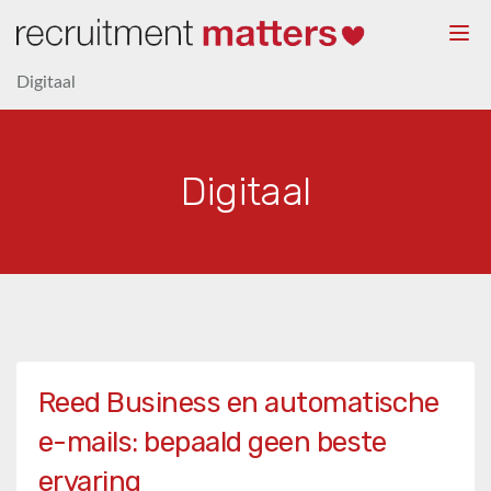
Togg
navi
Digitaal
Digitaal
Reed Business en automatische
e-mails: bepaald geen beste
ervaring