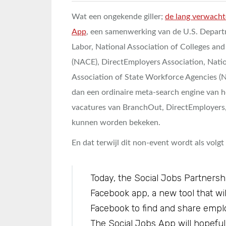
Wat een ongekende giller;
de lang verwacht
App
, een samenwerking van de U.S. Depart
Labor, National Association of Colleges an
(NACE), DirectEmployers Association, Nati
Association of State Workforce Agencies (
dan een ordinaire meta-search engine van 
vacatures van BranchOut, DirectEmployers
kunnen worden bekeken.
En dat terwijl dit non-event wordt als volg
Today, the Social Jobs Partnership
Facebook app, a new tool that wil
Facebook to find and share empl
The Social Jobs App will hopeful