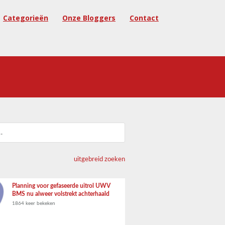
Categorieën
Onze Bloggers
Contact
uitgebreid zoeken
Planning voor gefaseerde uitrol UWV
BMS nu alweer volstrekt achterhaald
1864 keer bekeken